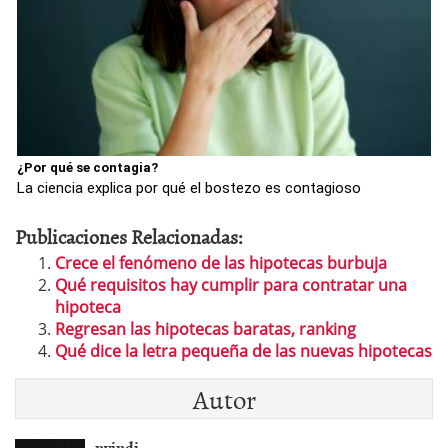
¿Por qué se contagia?
La ciencia explica por qué el bostezo es contagioso
Publicaciones Relacionadas:
Crece el fenómeno de las hipotecas burbuja
Qué requisitos hay cumplir para contratar una
hipoteca
Regresan las hipotecas baratas, ranking
Qué dice la letra pequeña de las nuevas hipotecas
Autor
nvindi