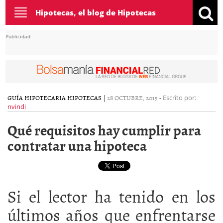
Toggle
Hipotecas, el blog de Hipotecas
navigation
Publicidad
GUÍA HIPOTECARIA
HIPOTECAS
|
28 OCTUBRE, 2015
-
Escrito por:
nvindi
Qué requisitos hay cumplir para
contratar una hipoteca
Si el lector ha tenido en los
últimos años que enfrentarse