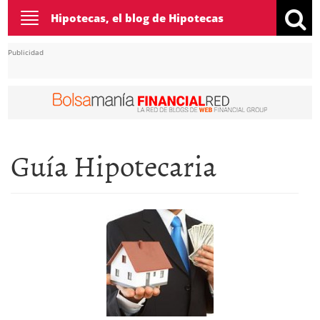
Toggle
Hipotecas, el blog de Hipotecas
navigation
Publicidad
Guía Hipotecaria