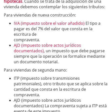
hipotecas
. Cuando se trata de la adquisición de una
vivienda debemos contemplar los siguientes tributos:
Para viviendas de nueva construcción:
IVA (impuesto sobre el valor añadido)
El tipo a
pagar es del 7% del valor que consta en la
escritura de
compraventa.
AJD (impuesto sobre actos jurídicos
documentados)
, un impuesto que debe pagarse
siempre que la operación se formalice mediante
un documento notarial.
Para viviendas de segunda mano:
ITP (impuesto sobre transmisiones
patrimoniales), otro tributo que se aplica sobre la
cantidad que consta en la escritura de
compraventa.
AJD (impuesto sobre actos jurídicos
documentados) La compraventa sujeta a ITP está
exenta de este impuesto.