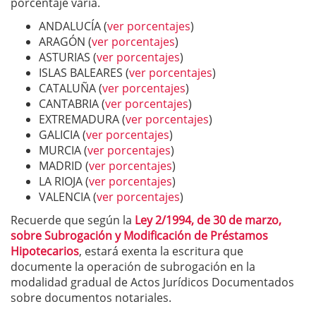
porcentaje varía.
ANDALUCÍA (
ver porcentajes
)
ARAGÓN (
ver porcentajes
)
ASTURIAS (
ver porcentajes
)
ISLAS BALEARES (
ver porcentajes
)
CATALUÑA (
ver porcentajes
)
CANTABRIA (
ver porcentajes
)
EXTREMADURA (
ver porcentajes
)
GALICIA (
ver porcentajes
)
MURCIA (
ver porcentajes
)
MADRID (
ver porcentajes
)
LA RIOJA (
ver porcentajes
)
VALENCIA (
ver porcentajes
)
Recuerde que según la
Ley 2/1994, de 30 de marzo,
sobre Subrogación y Modificación de Préstamos
Hipotecarios
, estará exenta la escritura que
documente la operación de subrogación en la
modalidad gradual de Actos Jurídicos Documentados
sobre documentos notariales.