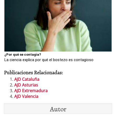
¿Por qué se contagia?
La ciencia explica por qué el bostezo es contagioso
Publicaciones Relacionadas:
AJD Cataluña
AJD Asturias
AJD Extremadura
AJD Valencia
Autor