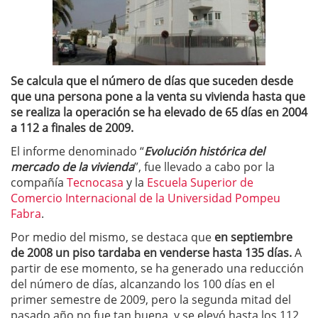
Se calcula que el número de días que suceden desde
que una persona pone a la venta su vivienda hasta que
se realiza la operación se ha elevado de 65 días en 2004
a 112 a finales de 2009.
El informe denominado “
Evolución histórica del
mercado de la vivienda
”, fue llevado a cabo por la
compañía
Tecnocasa
y la
Escuela Superior de
Comercio Internacional de la Universidad Pompeu
Fabra
.
Por medio del mismo, se destaca que
en septiembre
de 2008 un piso tardaba en venderse hasta 135 días.
A
partir de ese momento, se ha generado una reducción
del número de días, alcanzando los 100 días en el
primer semestre de 2009, pero la segunda mitad del
pasado año no fue tan buena, y se elevó hasta los 112