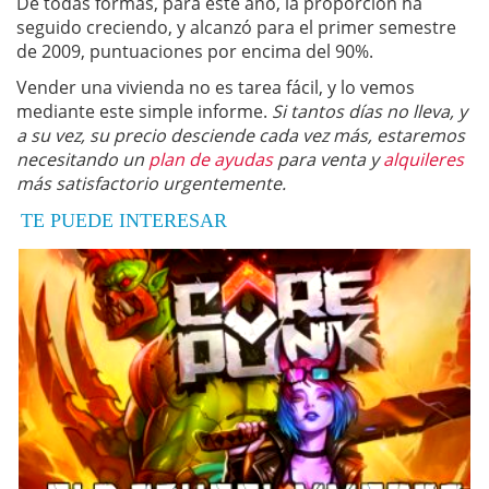
De todas formas, para este año, la proporción ha
seguido creciendo, y alcanzó para el primer semestre
de 2009, puntuaciones por encima del 90%.
Vender una vivienda no es tarea fácil, y lo vemos
mediante este simple informe.
Si tantos días no lleva, y
a su vez, su precio desciende cada vez más, estaremos
necesitando un
plan de ayudas
para venta y
alquileres
más satisfactorio urgentemente.
TE PUEDE INTERESAR