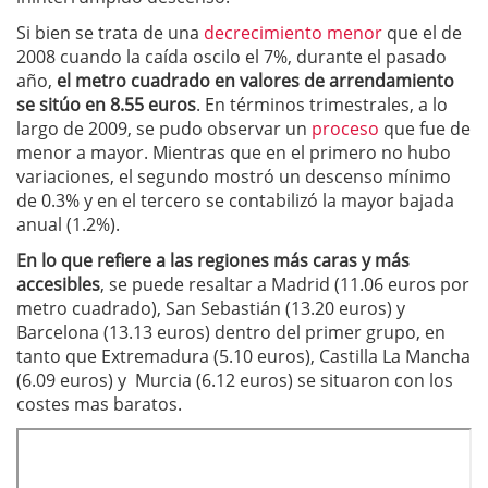
Si bien se trata de una
decrecimiento menor
que el de
2008 cuando la caída oscilo el 7%, durante el pasado
año,
el metro cuadrado en valores de arrendamiento
se sitúo en 8.55 euros
. En términos trimestrales, a lo
largo de 2009, se pudo observar un
proceso
que fue de
menor a mayor. Mientras que en el primero no hubo
variaciones, el segundo mostró un descenso mínimo
de 0.3% y en el tercero se contabilizó la mayor bajada
anual (1.2%).
En lo que refiere a las regiones más caras y más
accesibles
, se puede resaltar a Madrid (11.06 euros por
metro cuadrado), San Sebastián (13.20 euros) y
Barcelona (13.13 euros) dentro del primer grupo, en
tanto que Extremadura (5.10 euros), Castilla La Mancha
(6.09 euros) y Murcia (6.12 euros) se situaron con los
costes mas baratos.