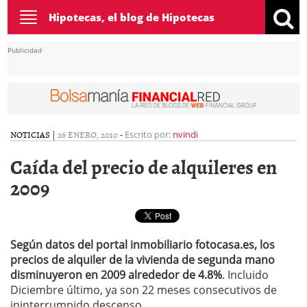
Toggle
Hipotecas, el blog de Hipotecas
navigation
Publicidad
NOTICIAS
|
26 ENERO, 2010
-
Escrito por:
nvindi
Caída del precio de alquileres en
2009
Según datos del portal inmobiliario fotocasa.es, los
precios de alquiler de la vivienda de segunda mano
disminuyeron en 2009 alrededor de 4.8%
. Incluido
Diciembre último, ya son 22 meses consecutivos de
ininterrumpido descenso.