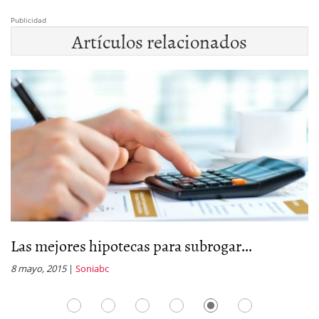
Publicidad
Artículos relacionados
Las mejores hipotecas para subrogar...
H
8 mayo, 2015
|
Soniabc
1 