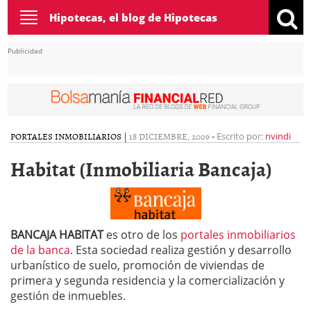
Toggle
Hipotecas, el blog de Hipotecas
navigation
Publicidad
PORTALES INMOBILIARIOS
|
18 DICIEMBRE, 2009
-
Escrito por:
nvindi
Habitat (Inmobiliaria Bancaja)
BANCAJA HABITAT
es otro de los
portales inmobiliarios
de la banca
. Esta sociedad realiza gestión y desarrollo
urbanístico de suelo, promoción de viviendas de
primera y segunda residencia y la comercialización y
gestión de inmuebles.