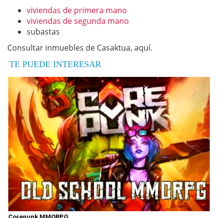
viviendas de primera mano
viviendas de segunda mano
subastas
Consultar inmuebles de Casaktua, aquí.
TE PUEDE INTERESAR
Corepunk MMORPG