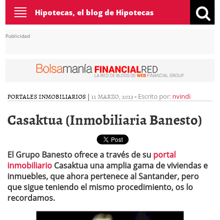
Toggle
Hipotecas, el blog de Hipotecas
navigation
Publicidad
PORTALES INMOBILIARIOS
|
11 MARZO, 2013
-
Escrito por:
nvindi
Casaktua (Inmobiliaria Banesto)
El Grupo Banesto ofrece a través de su
portal
inmobiliario
Casaktua una amplia gama de viviendas e
inmuebles, que ahora pertenece al Santander, pero
que sigue teniendo el mismo procedimiento, os lo
recordamos.