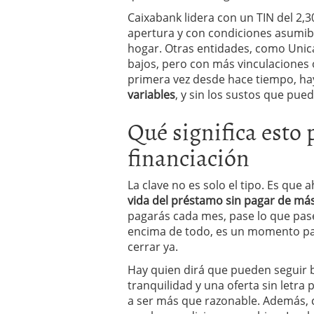
Caixabank lidera con un TIN del 2,3
apertura y con condiciones asumibl
hogar. Otras entidades, como Unica
bajos, pero con más vinculaciones 
primera vez desde hace tiempo, h
variables
, y sin los sustos que pue
Qué significa esto 
financiación
La clave no es solo el tipo. Es que
vida del préstamo sin pagar de má
pagarás cada mes, pase lo que pase 
encima de todo, es un momento par
cerrar ya.
Hay quien dirá que pueden seguir b
tranquilidad y una oferta sin letra
a ser más que razonable. Además, 