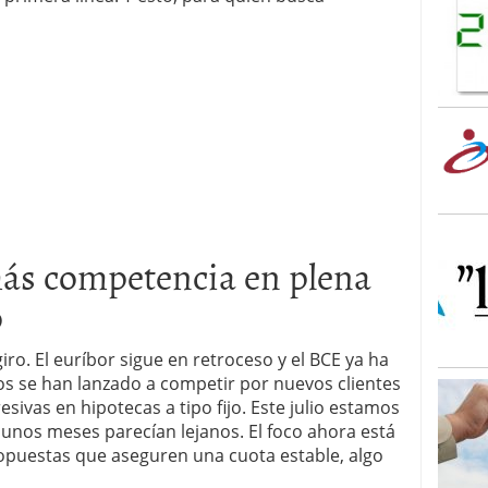
más competencia en plena
o
iro. El euríbor sigue en retroceso y el BCE ya ha
os se han lanzado a competir por nuevos clientes
sivas en hipotecas a tipo fijo. Este julio estamos
unos meses parecían lejanos. El foco ahora está
ropuestas que aseguren una cuota estable, algo