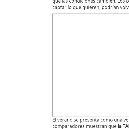
que las condiciones cambien. Los 
captar lo que quieren, podrían vol
El verano se presenta como una ve
comparadores muestran que
la TA