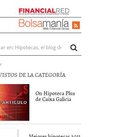
r en:
d
VISTOS DE LA CATEGORÍA
On Hipoteca Plus
de Caixa Galicia
Mejores hipotecas 2011