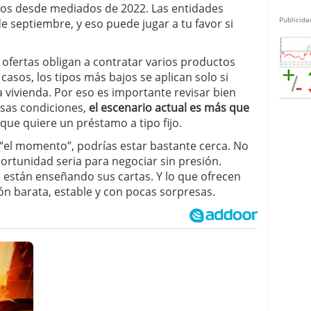
mos desde mediados de 2022. Las entidades
Publicida
e septiembre, y eso puede jugar a tu favor si
 ofertas obligan a contratar varios productos
casos, los tipos más bajos se aplican solo si
a vivienda. Por eso es importante revisar bien
esas condiciones,
el escenario actual es más que
que quiere un préstamo a tipo fijo.
 “el momento”, podrías estar bastante cerca. No
portunidad seria para negociar sin presión.
a están enseñando sus cartas. Y lo que ofrecen
ón barata, estable y con pocas sorpresas.