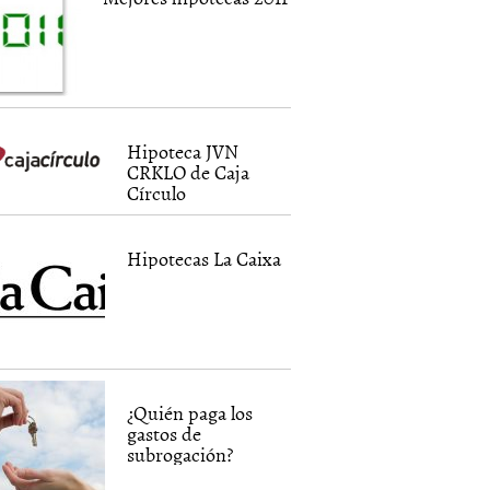
Hipoteca JVN
CRKLO de Caja
Círculo
Hipotecas La Caixa
¿Quién paga los
gastos de
subrogación?