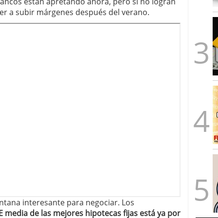
bancos están apretando ahora, pero si no logran
ver a subir márgenes después del verano.
ntana interesante para negociar. Los
E media de las mejores hipotecas fijas está ya por