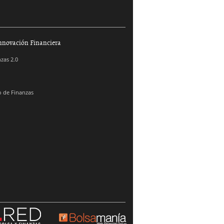
nnovación Financiera
zas 2.0
 de Finanzas