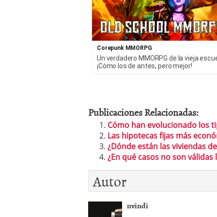
Corepunk MMORPG
Un verdadero MMORPG de la vieja escu
¡Cómo los de antes, pero mejor!
Publicaciones Relacionadas:
Cómo han evolucionado los ti
Las hipotecas fijas más económ
¿Dónde están las viviendas de
¿En qué casos no son válidas l
Autor
nvindi