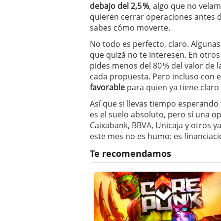
debajo del 2,5 %
, algo que no veía
quieren cerrar operaciones antes d
sabes cómo moverte.
No todo es perfecto, claro. Algunas
que quizá no te interesen. En otros 
pides menos del 80 % del valor de l
cada propuesta. Pero incluso con 
favorable
para quien ya tiene claro 
Así que si llevas tiempo esperando
es el suelo absoluto, pero sí una o
Caixabank, BBVA, Unicaja y otros y
este mes no es humo: es financiaci