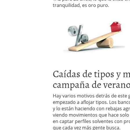
tranquilidad, es oro puro.
Caídas de tipos y 
campaña de veran
Hay varios motivos detrás de este g
empezado a aflojar tipos. Los banc
y lo están haciendo con rebajas agre
viendo movimientos que hace solo 
en captar perfiles solventes con p
que cada vez más gente busca.