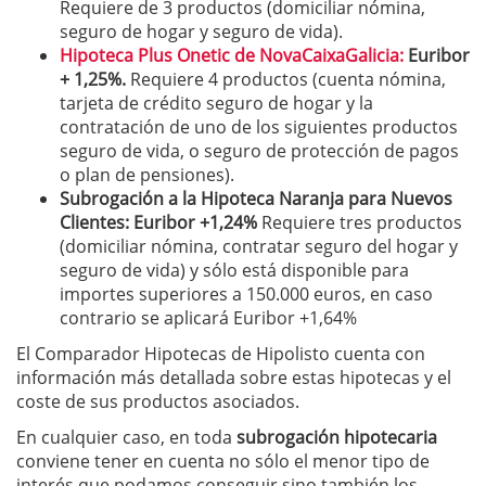
Requiere de 3 productos (domiciliar nómina,
seguro de hogar y seguro de vida).
Hipoteca Plus Onetic de NovaCaixaGalicia:
Euribor
+ 1,25%.
Requiere 4 productos (cuenta nómina,
tarjeta de crédito seguro de hogar y la
contratación de uno de los siguientes productos
seguro de vida, o seguro de protección de pagos
o plan de pensiones).
Subrogación a la Hipoteca Naranja para Nuevos
Clientes: Euribor +1,24%
Requiere tres productos
(domiciliar nómina, contratar seguro del hogar y
seguro de vida) y sólo está disponible para
importes superiores a 150.000 euros, en caso
contrario se aplicará Euribor +1,64%
El Comparador Hipotecas de Hipolisto cuenta con
información más detallada sobre estas hipotecas y el
coste de sus productos asociados.
En cualquier caso, en toda
subrogación hipotecaria
conviene tener en cuenta no sólo el menor tipo de
interés que podamos conseguir sino también los