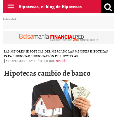
Toggle
Hipotecas, el blog de Hipotecas
navigation
Publicidad
LAS MEJORES HIPOTECAS DEL MERCADO
LAS MEJORES HIPOTECAS
PARA SUBROGAR
SUBROGACIÓN DE HIPOTECAS
|
7 NOVIEMBRE, 2011
-
Escrito por:
nvindi
Hipotecas cambio de banco