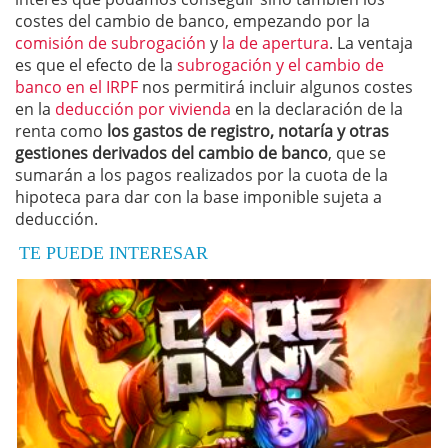
costes del cambio de banco, empezando por la
comisión de subrogación
y
la de apertura
. La ventaja
es que el efecto de la
subrogación y el cambio de
banco en el IRPF
nos permitirá incluir algunos costes
en la
deducción por vivienda
en la declaración de la
renta como
los gastos de registro, notaría y otras
gestiones derivados del cambio de banco
, que se
sumarán a los pagos realizados por la cuota de la
hipoteca para dar con la base imponible sujeta a
deducción.
TE PUEDE INTERESAR