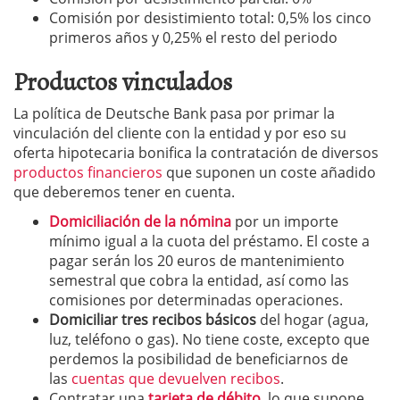
Comisión por desistimiento total: 0,5% los cinco
primeros años y 0,25% el resto del periodo
Productos vinculados
La política de Deutsche Bank pasa por primar la
vinculación del cliente con la entidad y por eso su
oferta hipotecaria bonifica la contratación de diversos
productos financieros
que suponen un coste añadido
que deberemos tener en cuenta.
Domiciliación de la nómina
por un importe
mínimo igual a la cuota del préstamo. El coste a
pagar serán los 20 euros de mantenimiento
semestral que cobra la entidad, así como las
comisiones por determinadas operaciones.
Domiciliar tres recibos básicos
del hogar (agua,
luz, teléfono o gas). No tiene coste, excepto que
perdemos la posibilidad de beneficiarnos de
las
cuentas que devuelven recibos
.
Contratar una
tarjeta de débito
, lo que supone