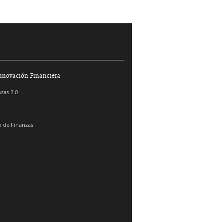
nnovación Financiera
zas 2.0
 de Finanzas