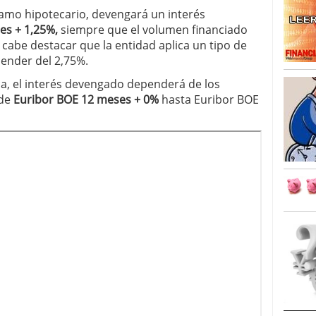
tamo hipotecario, devengará un interés
es + 1,25%,
siempre que el volumen financiado
 cabe destacar que la entidad aplica un tipo de
cender del 2,75%.
a, el interés devengado dependerá de los
sde
Euribor BOE 12 meses + 0%
hasta Euribor BOE