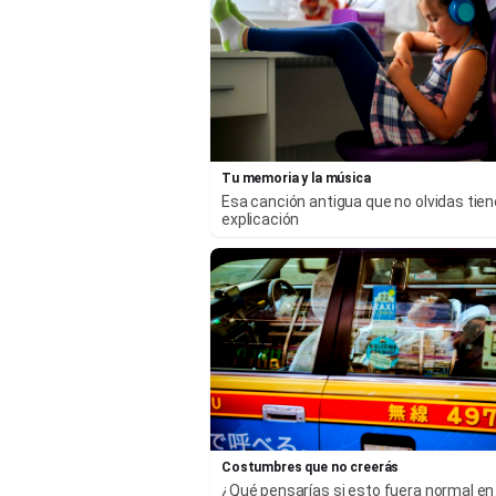
Tu memoria y la música
Esa canción antigua que no olvidas tie
explicación
Costumbres que no creerás
¿Qué pensarías si esto fuera normal en