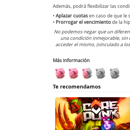
Además, podrá flexibilizar las cond
•
Aplazar cuotas
en caso de que le 
•
Prorrogar el vencimiento
de la hi
No podemos negar que un diferenci
una condición inmejorable, sin
acceder el mismo, (vinculado a los
Más información