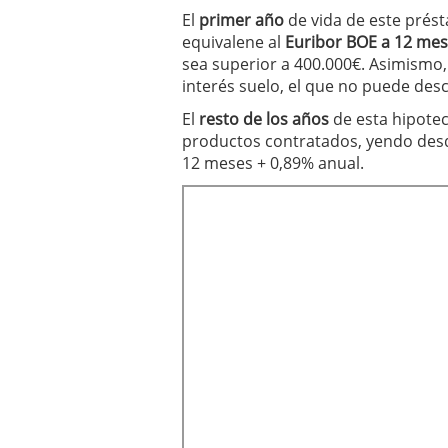
El
primer año
de vida de este prés
equivalene al
Euribor BOE a 12 mes
sea superior a 400.000€. Asimismo,
interés suelo, el que no puede des
El
resto de los años
de esta hipotec
productos contratados, yendo de
12 meses + 0,89% anual.