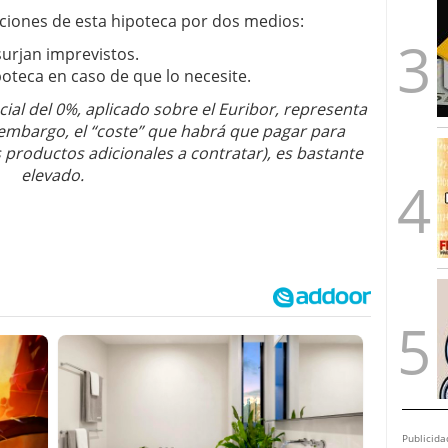
iciones de esta hipoteca por dos medios:
surjan imprevistos.
poteca en caso de que lo necesite.
al del 0%, aplicado sobre el Euribor, representa
 embargo, el “coste” que habrá que pagar para
 productos adicionales a contratar), es bastante
elevado.
Publicida