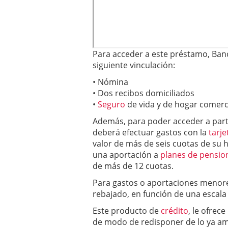
Para acceder a este préstamo, Ban
siguiente vinculación:
• Nómina
• Dos recibos domiciliados
•
Seguro
de vida y de hogar comerc
Además, para poder acceder a parti
deberá efectuar gastos con la
tarje
valor de más de seis cuotas de su 
una aportación a
planes de pensio
de más de 12 cuotas.
Para gastos o aportaciones menores
rebajado, en función de una escala 
Este producto de
crédito
, le ofrec
de modo de redisponer de lo ya am