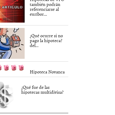
también podrán
referenciarse al
euríbor...
¿Qué ocurre si no
pago la hipoteca?
del...
Hipoteca Novanca
¿Qué fue de las
hipotecas multidivisa?