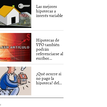
Las mejores
hipotecas a
interés variable
Hipotecas de
VPO también
podrán
referenciarse al
euríbor...
¿Qué ocurre si
no pago la
hipoteca? del...
d