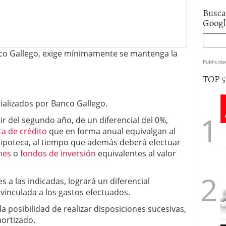
Busca
Goog
co Gallego, exige mínimamente se mantenga la
Publicida
TOP 
ializados por Banco Gallego.
r del segundo año, de un diferencial del 0%,
ta de crédito
que en forma anual equivalgan al
hipoteca, al tiempo que además deberá efectuar
nes
o
fondos de inversión
equivalentes al valor
 a las indicadas, logrará un diferencial
vinculada a los gastos efectuados.
e la posibilidad de realizar disposiciones sucesivas,
ortizado.