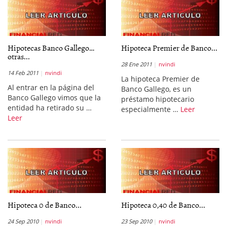
Hipotecas Banco Gallego…
Hipoteca Premier de Banco...
otras...
28 Ene 2011
nvindi
14 Feb 2011
nvindi
La hipoteca Premier de
Al entrar en la página del
Banco Gallego, es un
Banco Gallego vimos que la
préstamo hipotecario
entidad ha retirado su …
especialmente …
Leer
Leer
Hipoteca 0 de Banco...
Hipoteca 0,40 de Banco...
24 Sep 2010
nvindi
23 Sep 2010
nvindi