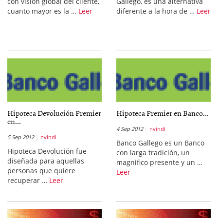
con visión global del cliente,
Gallego, es una alternativa
cuanto mayor es la …
Leer
diferente a la hora de …
Leer
Hipoteca Devolución Premier
Hipoteca Premier en Banco...
en...
4 Sep 2012
nvindi
5 Sep 2012
nvindi
Banco Gallego es un Banco
Hipoteca Devolución fue
con larga tradición, un
diseñada para aquellas
magnifico presente y un …
personas que quiere
Leer
recuperar …
Leer