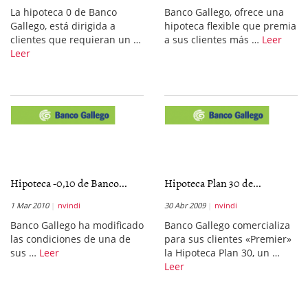
La hipoteca 0 de Banco
Banco Gallego, ofrece una
Gallego, está dirigida a
hipoteca flexible que premia
clientes que requieran un …
a sus clientes más …
Leer
Leer
Hipoteca -0,10 de Banco...
Hipoteca Plan 30 de...
1 Mar 2010
nvindi
30 Abr 2009
nvindi
Banco Gallego ha modificado
Banco Gallego comercializa
las condiciones de una de
para sus clientes «Premier»
sus …
Leer
la Hipoteca Plan 30, un …
Leer