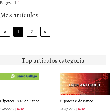
Pages:
1
2
Más artículos
«
1
2
»
Top artículos categoría
Hipoteca -0,10 de Banco...
Hipoteca 0 de Banco...
1 Mar 2010
nvindi
24 Sep 2010
nvindi