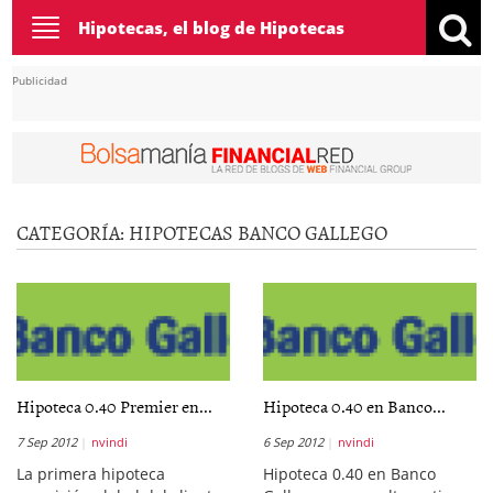
Toggle
Hipotecas, el blog de Hipotecas
navigation
Publicidad
CATEGORÍA:
HIPOTECAS BANCO GALLEGO
Hipoteca 0.40 Premier en...
Hipoteca 0.40 en Banco...
7 Sep 2012
nvindi
6 Sep 2012
nvindi
La primera hipoteca
Hipoteca 0.40 en Banco