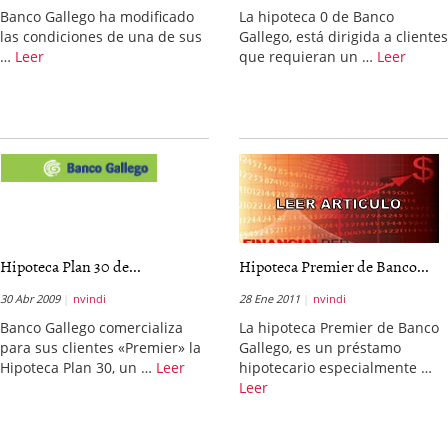
Banco Gallego ha modificado
La hipoteca 0 de Banco
las condiciones de una de sus
Gallego, está dirigida a clientes
…
Leer
que requieran un …
Leer
Hipoteca Plan 30 de...
Hipoteca Premier de Banco...
30 Abr 2009
nvindi
28 Ene 2011
nvindi
Banco Gallego comercializa
La hipoteca Premier de Banco
para sus clientes «Premier» la
Gallego, es un préstamo
Hipoteca Plan 30, un …
Leer
hipotecario especialmente …
Leer