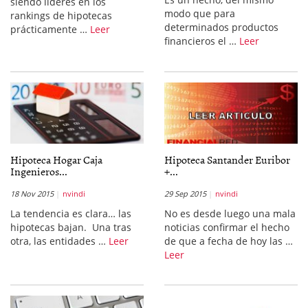
siendo lideres en los
modo que para
rankings de hipotecas
determinados productos
prácticamente …
Leer
financieros el …
Leer
Hipoteca Hogar Caja
Hipoteca Santander Euribor
Ingenieros...
+...
18 Nov 2015
nvindi
29 Sep 2015
nvindi
La tendencia es clara… las
No es desde luego una mala
hipotecas bajan. Una tras
noticias confirmar el hecho
otra, las entidades …
Leer
de que a fecha de hoy las …
Leer