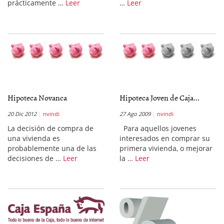
prácticamente …
Leer
…
Leer
Hipoteca Novanca
Hipoteca Joven de Caja...
20 Dic 2012
nvindi
27 Ago 2009
nvindi
La decisión de compra de
Para aquellos jovenes
una vivienda es
interesados en comprar su
probablemente una de las
primera vivienda, o mejorar
decisiones de …
Leer
la …
Leer