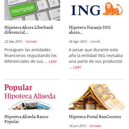
Hipoteca Ahora Liberbank
Hipoteca Naranja ING
diferencial...
ahora...
22 Sep 2015
Soniabc
26 Ago 2015
nvindi
Prosiguen las entidades
A pesar que durante este
financieras reajustando los
año la entidad ING revisaba
diferenciales de sus …
Leer
una parte de sus productos
…
Leer
Hipoteca Aliseda Banco
Hipoteca Postal BanCorreos
Popular
16 Jun 2015
Soniabc