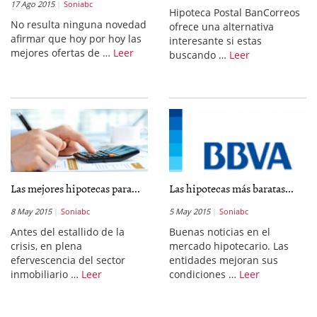
17 Ago 2015
Soniabc
Hipoteca Postal BanCorreos
No resulta ninguna novedad
ofrece una alternativa
afirmar que hoy por hoy las
interesante si estas
mejores ofertas de …
Leer
buscando …
Leer
Las mejores hipotecas para...
Las hipotecas más baratas...
8 May 2015
Soniabc
5 May 2015
Soniabc
Antes del estallido de la
Buenas noticias en el
crisis, en plena
mercado hipotecario. Las
efervescencia del sector
entidades mejoran sus
inmobiliario …
Leer
condiciones …
Leer