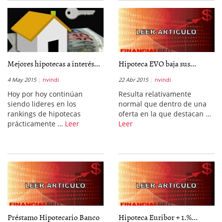
Mejores hipotecas a interés...
Hipoteca EVO baja sus...
4 May 2015
nvindi
22 Abr 2015
nvindi
Hoy por hoy continúan
Resulta relativamente
siendo lideres en los
normal que dentro de una
rankings de hipotecas
oferta en la que destacan …
prácticamente …
Leer
Leer
Préstamo Hipotecario Banco
Hipoteca Euribor + 1.%...