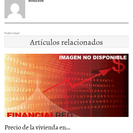
Publicidad
Artículos relacionados
Precio de la vivienda en...
H