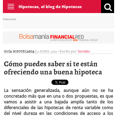
Toggle
Hipotecas, el blog de Hipotecas
navigation
Publicidad
GUÍA HIPOTECARIA
|
4 JUNIO, 2019
-
Escrito por:
Soniabc
Cómo puedes saber si te están
ofreciendo una buena hipoteca
La sensación generalizada, aunque aún no se ha
concretado más que en una o dos propuestas, es que
vamos a asistir a una bajada amplía tanto de los
diferenciales de las hipotecas de renta variable como
del nivel dureza en las condiciones de acceso a los