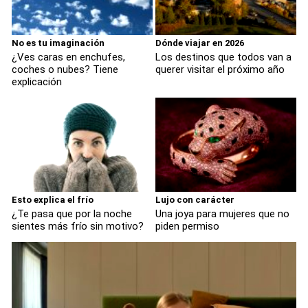
No es tu imaginación
Dónde viajar en 2026
¿Ves caras en enchufes,
Los destinos que todos van a
coches o nubes? Tiene
querer visitar el próximo año
explicación
Esto explica el frío
Lujo con carácter
¿Te pasa que por la noche
Una joya para mujeres que no
sientes más frío sin motivo?
piden permiso