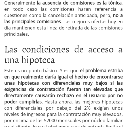
Generalmente
la ausencia de comisiones es la tónica
,
en todo caso las comisiones harán referencia a
cuestiones como la cancelación anticipada, pero,
no a
las principales comisiones
. Las mejores ofertas hoy en
día mantienen esta línea de retirada de las comisiones
principales.
Las condiciones de acceso a
una hipoteca
Este es un punto básico. Y es que
el problema estriba
en que realmente daría igual el hecho de encontrarse
unas hipotecas con diferenciales muy bajos si las
exigencias de contratación fueran tan elevadas que
directamente causarán rechazo en el usuario por no
poder cumplirlas
. Hasta ahora, las mejores hipotecas
con diferenciales por debajo del 2% exigían unos
niveles de ingresos para la contratación muy elevados,
por encima de los 52000 mensuales por núcleo familiar
o solicitante, lo cual obviamente ya de entrada limita el