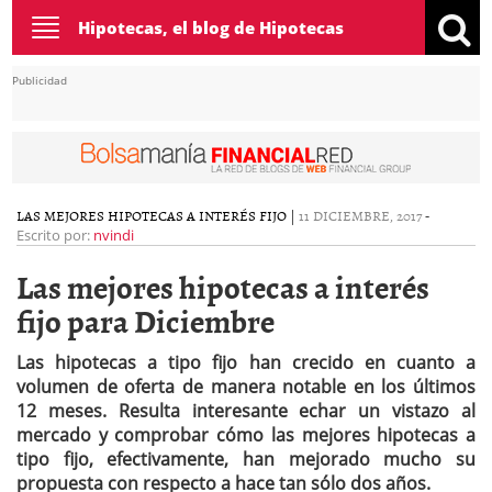
Toggle
Hipotecas, el blog de Hipotecas
navigation
Publicidad
LAS MEJORES HIPOTECAS A INTERÉS FIJO
|
11 DICIEMBRE, 2017
-
Escrito por:
nvindi
Las mejores hipotecas a interés
fijo para Diciembre
Las hipotecas a tipo fijo han crecido en cuanto a
volumen de oferta de manera notable en los últimos
12 meses. Resulta interesante echar un vistazo al
mercado y comprobar cómo las mejores hipotecas a
tipo fijo, efectivamente, han mejorado mucho su
propuesta con respecto a hace tan sólo dos años.