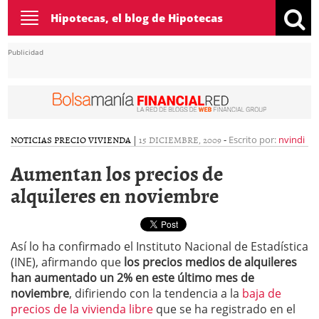
Toggle
Hipotecas, el blog de Hipotecas
navigation
Publicidad
NOTICIAS
PRECIO VIVIENDA
|
15 DICIEMBRE, 2009
-
Escrito por:
nvindi
Aumentan los precios de
alquileres en noviembre
Así lo ha confirmado el Instituto Nacional de Estadística
(INE), afirmando que
los precios medios de alquileres
han aumentado un 2% en este último mes de
noviembre
, difiriendo con la tendencia a la
baja de
precios de la vivienda libre
que se ha registrado en el