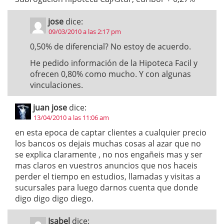
jose
dice:
09/03/2010 a las 2:17 pm
0,50% de diferencial? No estoy de acuerdo.
He pedido información de la Hipoteca Facil y
ofrecen 0,80% como mucho. Y con algunas
vinculaciones.
juan jose
dice:
13/04/2010 a las 11:06 am
en esta epoca de captar clientes a cualquier precio
los bancos os dejais muchas cosas al azar que no
se explica claramente , no nos engañeis mas y ser
mas claros en vuestros anuncios que nos haceis
perder el tiempo en estudios, llamadas y visitas a
sucursales para luego darnos cuenta que donde
digo digo digo diego.
Isabel
dice: