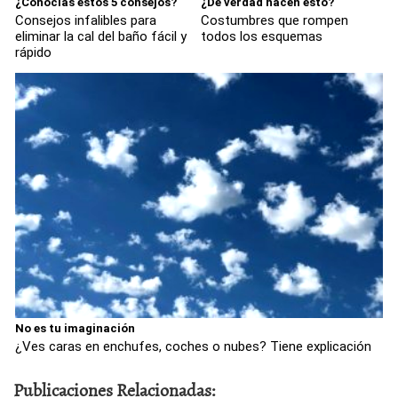
¿Conocías estos 5 consejos?
¿De verdad hacen esto?
Consejos infalibles para
Costumbres que rompen
eliminar la cal del baño fácil y
todos los esquemas
rápido
No es tu imaginación
¿Ves caras en enchufes, coches o nubes? Tiene explicación
Publicaciones Relacionadas: