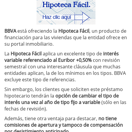
BBVA
está ofreciendo la
Hipoteca Fácil
, un producto de
financiación para las viviendas que la entidad ofrece en
su portal inmobiliario.
La
Hipoteca Fácil
aplica un excelente tipo de
interés
variable referenciado al Euribor +0,50%
con revisión
semestral con una interesante cláusula que muchas
entidades aplican, la de los mínimos en los tipos. BBVA
excluye este tipo de referencias.
Sin embargo, los clientes que soliciten este préstamo
hipotecario tendrán la
opción de cambiar el tipo de
interés una vez al año de tipo fijo a variable
(sólo en las
fechas de revisión).
Además, tiene otra ventaja para destacar,
no tiene
comisiones de apertura y tampoco de compensación
por desistimiento anticipado
.