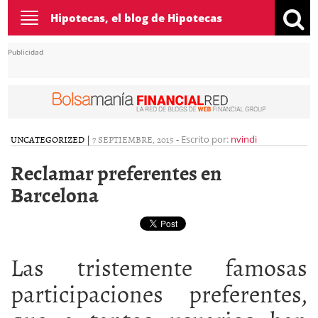
Toggle
Hipotecas, el blog de Hipotecas
navigation
Publicidad
UNCATEGORIZED
|
7 SEPTIEMBRE, 2015
-
Escrito por:
nvindi
Reclamar preferentes en
Barcelona
Las tristemente famosas
participaciones preferentes,