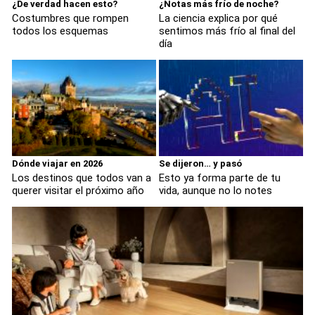
¿De verdad hacen esto?
¿Notas más frío de noche?
Costumbres que rompen
La ciencia explica por qué
todos los esquemas
sentimos más frío al final del
día
Dónde viajar en 2026
Se dijeron… y pasó
Los destinos que todos van a
Esto ya forma parte de tu
querer visitar el próximo año
vida, aunque no lo notes