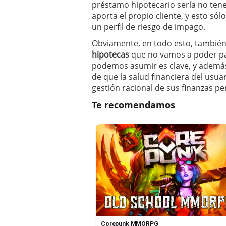
préstamo hipotecario sería no tene
aporta el propio cliente, y esto sól
un perfil de riesgo de impago.
Obviamente, en todo esto, también 
hipotecas
que no vamos a poder pa
podemos asumir es clave, y además
de que la salud financiera del usua
gestión racional de sus finanzas pe
Corepunk MMORPG