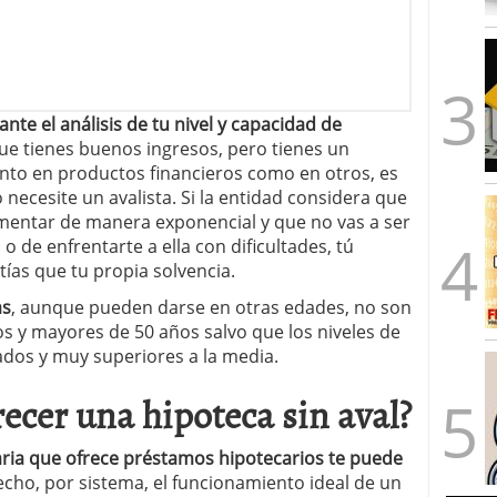
nte el análisis de tu nivel y capacidad de
que tienes buenos ingresos, pero tienes un
nto en productos financieros como en otros, es
ecesite un avalista. Si la entidad considera que
mentar de manera exponencial y que no vas a ser
 o de enfrentarte a ella con dificultades, tú
ías que tu propia solvencia.
as
, aunque pueden darse en otras edades, no son
s y mayores de 50 años salvo que los niveles de
ados y muy superiores a la media.
ecer una hipoteca sin aval?
ria que ofrece préstamos hipotecarios te puede
echo, por sistema, el funcionamiento ideal de un