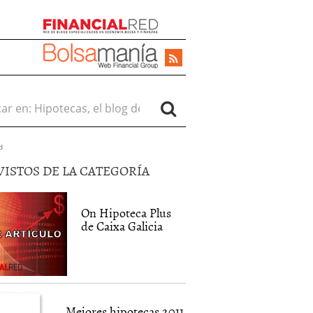
r en:
d
VISTOS DE LA CATEGORÍA
On Hipoteca Plus
de Caixa Galicia
Mejores hipotecas 2011