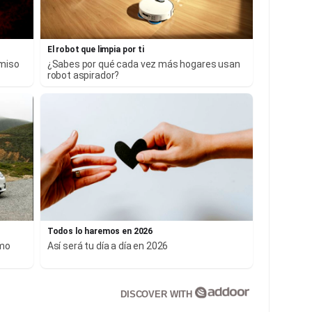
El robot que limpia por ti
rmiso
¿Sabes por qué cada vez más hogares usan
robot aspirador?
Todos lo haremos en 2026
smo
Así será tu día a día en 2026
DISCOVER WITH