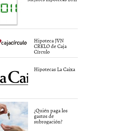
Hipoteca JVN
CRKLO de Caja
Círculo
Hipotecas La Caixa
¿Quién paga los
gastos de
subrogación?