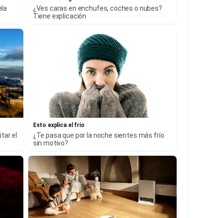
ela
¿Ves caras en enchufes, coches o nubes?
Tiene explicación
Esto explica el frío
tar el
¿Te pasa que por la noche sientes más frío
sin motivo?