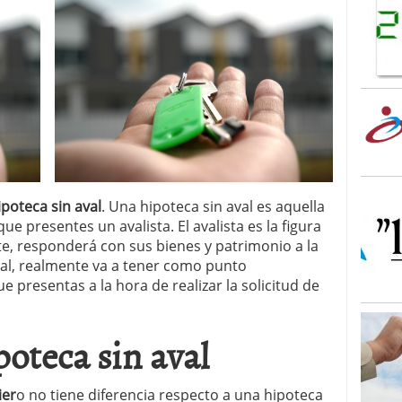
ipoteca sin aval
. Una hipoteca sin aval es aquella
ue presentes un avalista. El avalista es la figura
e, responderá con sus bienes y patrimonio a la
aval, realmente va a tener como punto
e presentas a la hora de realizar la solicitud de
oteca sin aval
ier
o no tiene diferencia respecto a una hipoteca