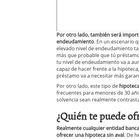
Por otro lado, también será importa
endeudamiento
. En un escenario 
elevado nivel de endeudamiento ta
más que probable que tú préstamo n
tu nivel de endeudamiento va a au
capaz de hacer frente a la hipoteca,
préstamo va a necesitar más garant
Por otro lado, este tipo de
hipotec
frecuentes para menores de 30 año
solvencia sean realmente contrast
¿Quién te puede ofr
Realmente cualquier entidad banca
ofrecer una hipoteca sin aval
. De h