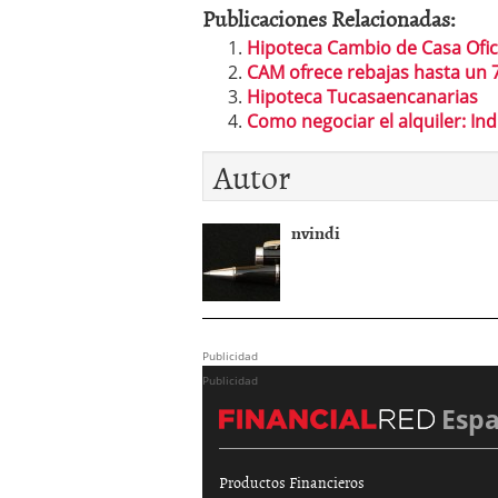
Publicaciones Relacionadas:
Hipoteca Cambio de Casa Ofic
CAM ofrece rebajas hasta un
Hipoteca Tucasaencanarias
Como negociar el alquiler: Ind
Autor
nvindi
Publicidad
Publicidad
Esp
Productos Financieros