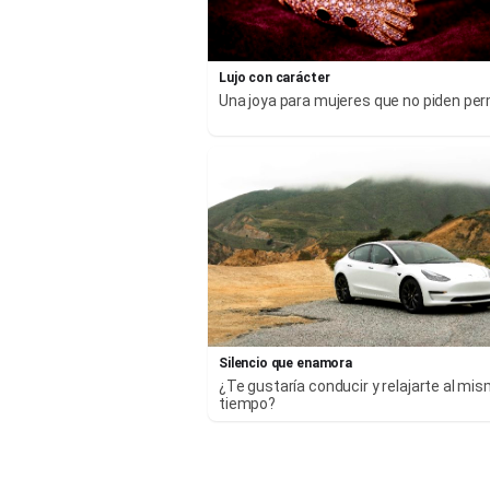
Lujo con carácter
Una joya para mujeres que no piden pe
Silencio que enamora
¿Te gustaría conducir y relajarte al mi
tiempo?