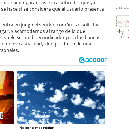
r que pedir garantías extra sobre las que ya
o se hace si se considera que el usuario presenta
Publicida
entra en juego el sentido común. No solicitar
gar, y acomodarnos al rango de lo que
, suele ser un buen indicador para los bancos
rio no es casualidad, sino producto de una
rsonales.
No es tu imaginación