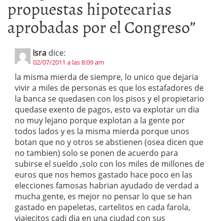
propuestas hipotecarias
aprobadas por el Congreso
”
Isra
dice:
02/07/2011 a las 8:09 am
la misma mierda de siempre, lo unico que dejaria
vivir a miles de personas es que los estafadores de
la banca se quedasen con los pisos y el propietario
quedase exento de pagos, esto va explotar un dia
no muy lejano porque explotan a la gente por
todos lados y es la misma mierda porque unos
botan que no y otros se abstienen (osea dicen que
no tambien) solo se ponen de acuerdo para
subirse el sueldo ,solo con los miles de millones de
euros que nos hemos gastado hace poco en las
elecciones famosas habrian ayudado de verdad a
mucha gente, es mejor no pensar lo que se han
gastado en papeletas, cartelitos en cada farola,
viajecitos cadi dia en una ciudad con sus