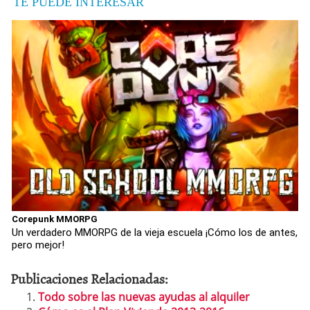
TE PUEDE INTERESAR
Corepunk MMORPG
Un verdadero MMORPG de la vieja escuela ¡Cómo los de antes,
pero mejor!
Publicaciones Relacionadas:
Todo sobre las nuevas ayudas al alquiler