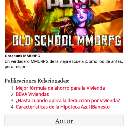
Corepunk MMORPG
Un verdadero MMORPG de la vieja escuela ¡Cómo los de antes,
pero mejor!
Publicaciones Relacionadas:
Mejor fórmula de ahorro para la Vivienda
BBVA Viviendas
¿Hasta cuando aplica la deducción por vivienda?
Características de la Hipoteca Azul iBanesto
Autor