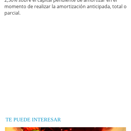
2,50% sobre el capital pendiente de amortizar en el
momento de realizar la amortización anticipada, total o
parcial.
TE PUEDE INTERESAR