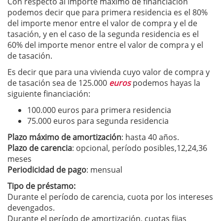
Con respecto al importe máximo de financiación
podemos decir que para primera residencia es el 80%
del importe menor entre el valor de compra y el de
tasación, y en el caso de la segunda residencia es el
60% del importe menor entre el valor de compra y el
de tasación.
Es decir que para una vivienda cuyo valor de compra y
de tasación sea de 125.000
euros
podemos hayas la
siguiente financiación:
100.000 euros para primera residencia
75.000 euros para segunda residencia
Plazo máximo de amortización
: hasta 40 años.
Plazo de carencia
: opcional, período posibles,12,24,36
meses
Periodicidad de pago
: mensual
Tipo de préstamo:
Durante el período de carencia, cuota por los intereses
devengados.
Durante el período de amortización, cuotas fijas