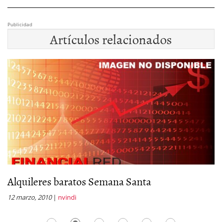
Publicidad
Artículos relacionados
Alquileres baratos Semana Santa
H
12 marzo, 2010
|
nvindi
15