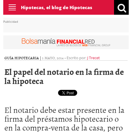
Toggle
Hipotecas, el blog de Hipotecas
navigation
Publicidad
GUÍA HIPOTECARIA
|
1 MAYO, 2014
-
Escrito por:
J Trecet
El papel del notario en la firma de
la hipoteca
El notario debe estar presente en la
firma del préstamos hipotecario o
en la compra-venta de la casa, pero