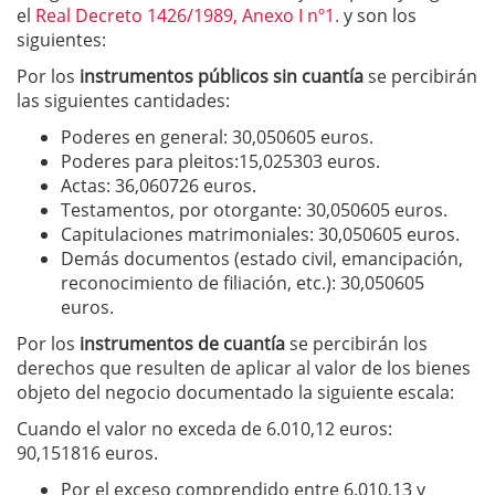
el
Real Decreto 1426/1989, Anexo I nº1.
y son los
siguientes:
Por los
instrumentos públicos sin cuantía
se percibirán
las siguientes cantidades:
Poderes en general: 30,050605 euros.
Poderes para pleitos:15,025303 euros.
Actas: 36,060726 euros.
Testamentos, por otorgante: 30,050605 euros.
Capitulaciones matrimoniales: 30,050605 euros.
Demás documentos (estado civil, emancipación,
reconocimiento de filiación, etc.): 30,050605
euros.
Por los
instrumentos de cuantía
se percibirán los
derechos que resulten de aplicar al valor de los bienes
objeto del negocio documentado la siguiente escala:
Cuando el valor no exceda de 6.010,12 euros:
90,151816 euros.
Por el exceso comprendido entre 6.010,13 y