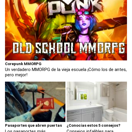
Corepunk MMORPG
Un verdadero MMORPG de la vieja escuela ¡Cómo los de antes,
pero mejor!
Pasaportes que abren puertas
¿Conocías estos 5 consejos?
Los pasaportes más
Consejos infalibles para