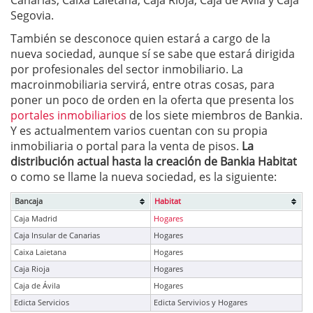
Canarias, Caixa Laietana, Caja Rioja, Caja de Ávila y Caja
Segovia.
También se desconoce quien estará a cargo de la
nueva sociedad, aunque sí se sabe que estará dirigida
por profesionales del sector inmobiliario. La
macroinmobiliaria servirá, entre otras cosas, para
poner un poco de orden en la oferta que presenta los
portales inmobiliarios
de los siete miembros de Bankia.
Y es actualmentem varios cuentan con su propia
inmobiliaria o portal para la venta de pisos.
La
distribución actual hasta la creación de Bankia Habitat
o como se llame la nueva sociedad, es la siguiente:
Bancaja
Habitat
Caja Madrid
Hogares
Caja Insular de Canarias
Hogares
Caixa Laietana
Hogares
Caja Rioja
Hogares
Caja de Ávila
Hogares
Edicta Servicios
Edicta Servivios y Hogares