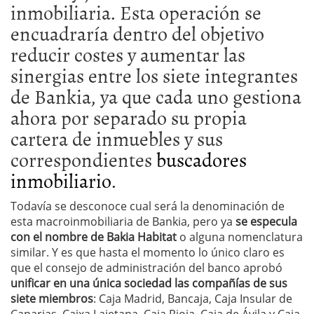
inmobiliaria. Esta operación se
encuadraría dentro del objetivo
reducir costes y aumentar las
sinergias entre los siete integrantes
de Bankia, ya que cada uno gestiona
ahora por separado su propia
cartera de inmuebles y sus
correspondientes
buscadores
inmobiliario
.
Todavía se desconoce cual será la denominación de
esta macroinmobiliaria de Bankia, pero ya
se especula
con el nombre de Bakia Habitat
o alguna nomenclatura
similar. Y es que hasta el momento lo único claro es
que el consejo de administración del banco aprobó
unificar en una única sociedad las compañías de sus
siete miembros
: Caja Madrid, Bancaja, Caja Insular de