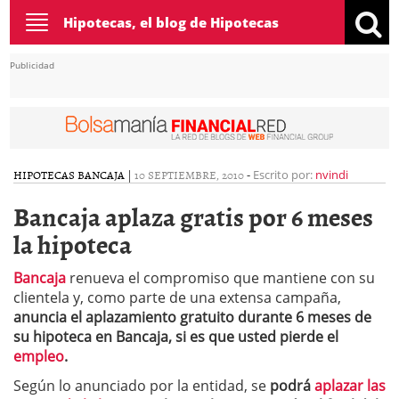
Toggle
Hipotecas, el blog de Hipotecas
navigation
Publicidad
HIPOTECAS BANCAJA
|
10 SEPTIEMBRE, 2010
-
Escrito por:
nvindi
Bancaja aplaza gratis por 6 meses
la hipoteca
Bancaja
renueva el compromiso que mantiene con su
clientela y, como parte de una extensa campaña,
anuncia el aplazamiento gratuito durante 6 meses de
su hipoteca en Bancaja, si es que usted pierde el
empleo
.
Según lo anunciado por la entidad, se
podrá
aplazar las