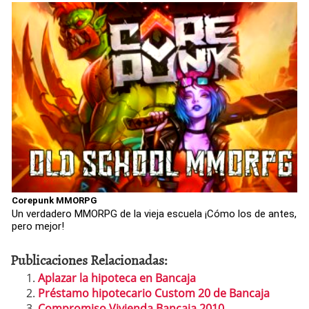
Corepunk MMORPG
Un verdadero MMORPG de la vieja escuela ¡Cómo los de antes,
pero mejor!
Publicaciones Relacionadas:
Aplazar la hipoteca en Bancaja
Préstamo hipotecario Custom 20 de Bancaja
Compromiso Vivienda Bancaja 2010