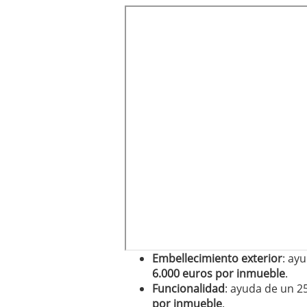
Embellecimiento exterior
: ay
6.000 euros por inmueble
.
Funcionalidad
: ayuda de un 2
por inmueble
.