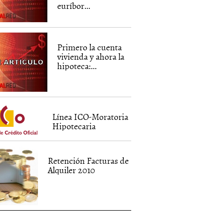
euríbor...
Primero la cuenta
vivienda y ahora la
hipoteca:...
Línea ICO-Moratoria
Hipotecaria
Retención Facturas de
Alquiler 2010