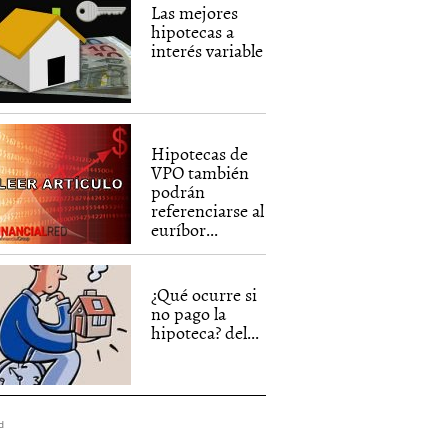
Las mejores
hipotecas a
interés variable
Hipotecas de
VPO también
podrán
referenciarse al
euríbor...
¿Qué ocurre si
no pago la
hipoteca? del...
d