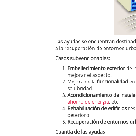
Las ayudas se encuentran destinadas
a la recuperación de entornos urb
Casos subvencionables:
Embellecimiento exterior
de l
mejorar el aspecto.
Mejora de la
funcionalidad
en
salubridad.
Acondicionamiento de instala
ahorro de energía
, etc.
Rehabilitación de edificios
res
deterioro.
Recuperación de entornos u
Cuantía de las ayudas