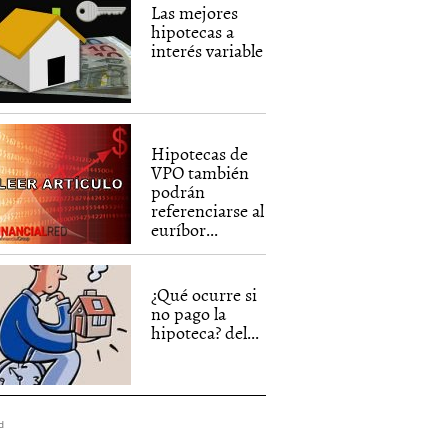
Las mejores
hipotecas a
interés variable
Hipotecas de
VPO también
podrán
referenciarse al
euríbor...
¿Qué ocurre si
no pago la
hipoteca? del...
d