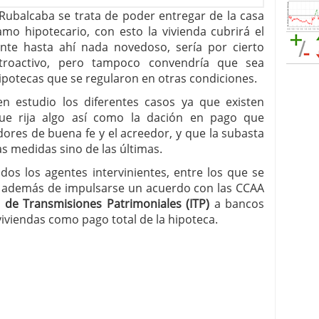
Rubalcaba se trata de poder entregar de la casa
amo hipotecario, con esto la vivienda cubrirá el
ente hasta ahí nada novedoso, sería por cierto
etroactivo, pero tampoco convendría que sea
ipotecas que se regularon en otras condiciones.
n estudio los diferentes casos ya que existen
que rija algo así como la dación en pago que
dores de buena fe y el acreedor, y que la subasta
as medidas sino de las últimas.
os los agentes intervinientes, entre los que se
s, además de impulsarse un acuerdo con las CCAA
 de Transmisiones Patrimoniales (ITP)
a bancos
viviendas como pago total de la hipoteca.