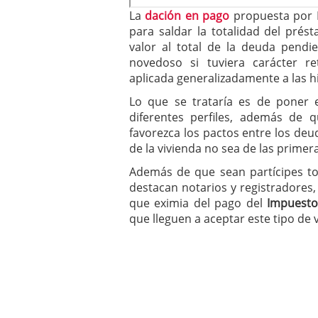
La
dación en pago
propuesta por 
para saldar la totalidad del prést
valor al total de la deuda pendi
novedoso si tuviera carácter r
aplicada generalizadamente a las h
Lo que se trataría es de poner e
diferentes perfiles, además de 
favorezca los pactos entre los deu
de la vivienda no sea de las primer
Además de que sean partícipes tod
destacan notarios y registradore
que eximia del pago del
Impuesto
que lleguen a aceptar este tipo de 