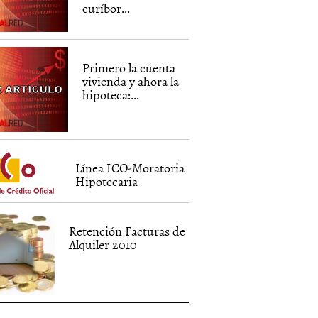
euríbor...
Primero la cuenta
vivienda y ahora la
hipoteca:...
Línea ICO-Moratoria
Hipotecaria
Retención Facturas de
Alquiler 2010