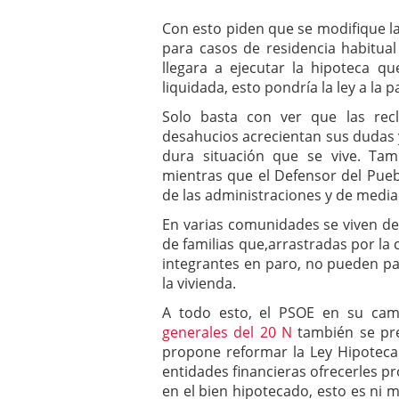
Con esto piden que se modifique la 
para casos de residencia habitua
llegara a ejecutar la hipoteca q
liquidada, esto pondría la ley a la 
Solo basta con ver que las rec
desahucios acrecientan sus dudas y
dura situación que se vive. Ta
mientras que el Defensor del Puebl
de las administraciones y de media
En varias comunidades se viven d
de familias que,arrastradas por la
integrantes en paro, no pueden pa
la vivienda.
A todo esto, el PSOE en su cam
generales del 20 N
también se pre
propone reformar la Ley Hipotecar
entidades financieras ofrecerles p
en el bien hipotecado, esto es ni