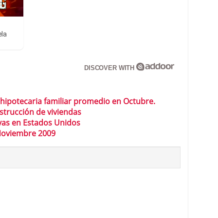
ela
DISCOVER WITH
hipotecaria familiar promedio en Octubre.
strucción de viviendas
evas en Estados Unidos
 Noviembre 2009