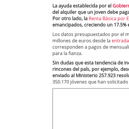
La ayuda establecida por el
Gobier
del alquiler que un joven debe paga
Por otro lado, la
Renta Básica por 
emancipados, creciendo un 17.5% en
Los datos presupuestados por el m
millones de euros desde la
entrada
corresponden a pagos de mensualid
para la fianza.
Sin dudas que esta tendencia de i
rincones del país, por ejemplo, d
enviado al Ministerio 257.923 resol
350.170 jóvenes que han solicitado