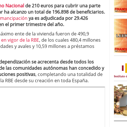
no Nacional
de 210 euros para cubrir una parte
r ha alcanzo un total de 196.898 de beneficiarios.
Emancipación
ya es adjudicada por 29.426
 el primer trimestre del año.
áximo ente de la vivienda fueron de 490,9
 en vigor de la RBE
, de los cuales 480,4 millones
ades y avales y 10,59 millones a préstamos
ndependización se acrecenta desde todos los
esde las comunidades autónomas han concedido y
uciones positivas
, completando una totalidad de
 la RBE desde su creación en toda España.