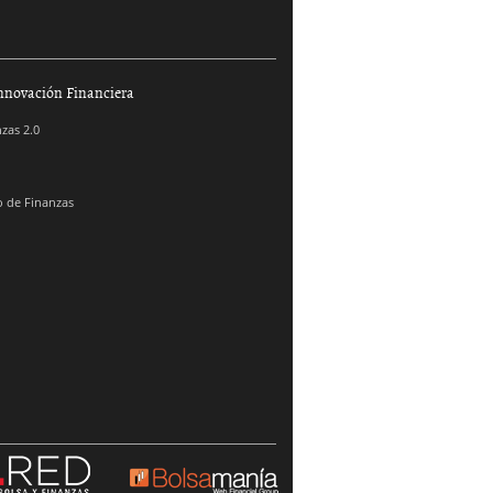
nnovación Financiera
zas 2.0
 de Finanzas