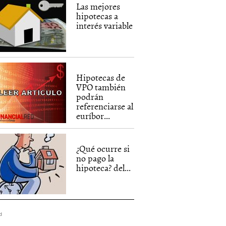
Las mejores
hipotecas a
interés variable
Hipotecas de
VPO también
podrán
referenciarse al
euríbor...
¿Qué ocurre si
no pago la
hipoteca? del...
d