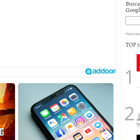
Busca
Goog
Publicida
TOP 