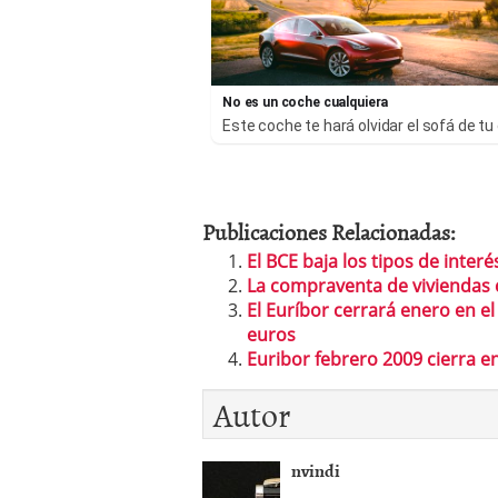
No es un coche cualquiera
Este coche te hará olvidar el sofá de tu
Publicaciones Relacionadas:
El BCE baja los tipos de inter
La compraventa de viviendas 
El Euríbor cerrará enero en el
euros
Euribor febrero 2009 cierra e
Autor
nvindi