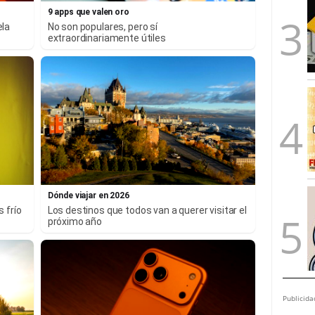
9 apps que valen oro
ela
No son populares, pero sí
extraordinariamente útiles
Dónde viajar en 2026
 frío
Los destinos que todos van a querer visitar el
próximo año
Publicida