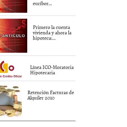
euríbor...
Primero la cuenta
vivienda y ahora la
hipoteca:...
Línea ICO-Moratoria
Hipotecaria
Retención Facturas de
Alquiler 2010