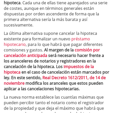
hipoteca
. Cada una de ellas tiene aparejados una serie
de costes, aunque en términos generales están
dispuestas por orden ascendente de forma que la
primera alternativa sería la más barata y así
sucesivamente.
La última alternativa supone cancelar la hipoteca
existente para formalizar un nuevo
préstamo
hipotecario
, para lo que habrá que pagar diferentes
comisiones y gastos.
Al margen de la
comisión por
cancelación anticipada
será necesario hacer frente a
los aranceleres de notarios y registradores en la
cancelación de la hipoteca.
Los
impuestos de la
hipoteca
en el caso de cancelación están marcados por
ley. En este sentido,
Real Decreto 1612/2011, de 14 de
noviembre
modifica los aranceles que estos pueden
aplicar a las cancelaciones hipotecarias.
La nueva norma establece las cuantías máximas que
pueden percibir tanto el notario como el registrador
de la propiedad y que deja el máximo que habrá que