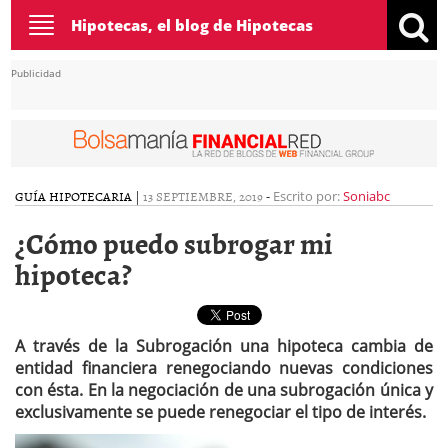
Toggle
Hipotecas, el blog de Hipotecas
navigation
Publicidad
GUÍA HIPOTECARIA
|
13 SEPTIEMBRE, 2019
-
Escrito por:
Soniabc
¿Cómo puedo subrogar mi
hipoteca?
A través de la Subrogación una hipoteca cambia de
entidad financiera renegociando nuevas condiciones
con ésta. En la negociación de una subrogación única y
exclusivamente se puede renegociar el tipo de interés.