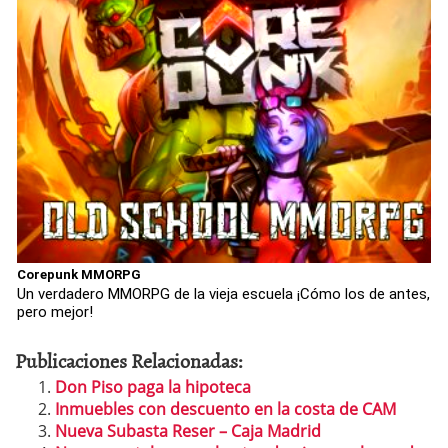
Corepunk MMORPG
Un verdadero MMORPG de la vieja escuela ¡Cómo los de antes,
pero mejor!
Publicaciones Relacionadas:
Don Piso paga la hipoteca
Inmuebles con descuento en la costa de CAM
Nueva Subasta Reser – Caja Madrid