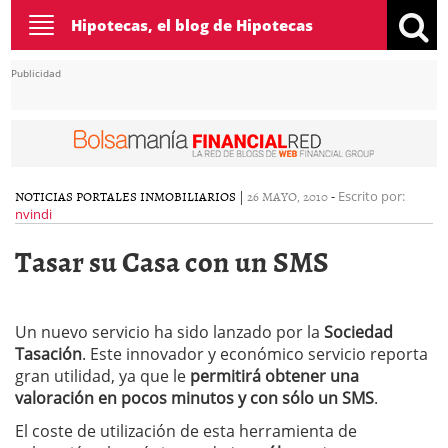
Toggle
Hipotecas, el blog de Hipotecas
navigation
Publicidad
NOTICIAS
PORTALES INMOBILIARIOS
|
26 MAYO, 2010
-
Escrito por:
nvindi
Tasar su Casa con un SMS
Un nuevo servicio ha sido lanzado por la
Sociedad
Tasación
. Este innovador y económico servicio reporta
gran utilidad, ya que le
permitirá obtener una
valoración en pocos minutos y con sólo un SMS
.
El coste de utilización de esta herramienta de