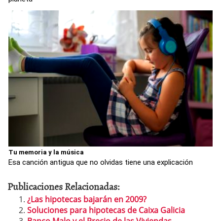
Tu memoria y la música
Esa canción antigua que no olvidas tiene una explicación
Publicaciones Relacionadas:
¿Las hipotecas bajarán en 2009?
Soluciones para hipotecas de Caixa Galicia
Banco Malo y el Precio de las Viviendas