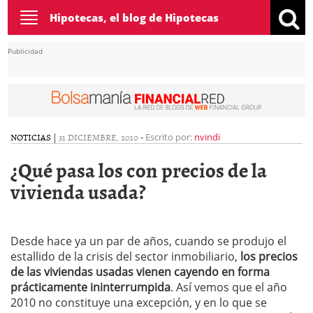
Toggle
Hipotecas, el blog de Hipotecas
navigation
Publicidad
NOTICIAS
|
31 DICIEMBRE, 2010
-
Escrito por:
nvindi
¿Qué pasa los con precios de la
vivienda usada?
Desde hace ya un par de años, cuando se produjo el
estallido de la crisis del sector inmobiliario,
los precios
de las viviendas usadas vienen cayendo en forma
prácticamente ininterrumpida
. Así vemos que el año
2010 no constituye una excepción, y en lo que se