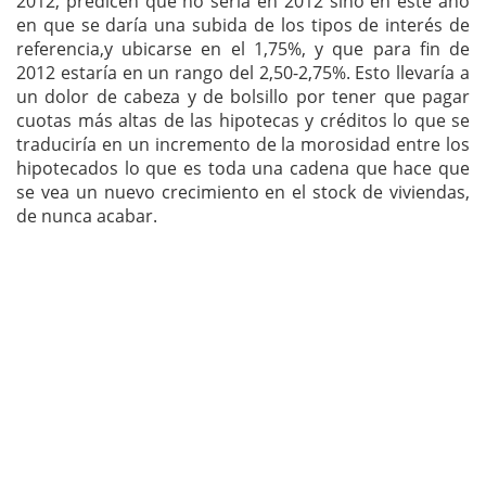
2012, predicen que no sería en 2012 sino en este año
en que se daría una subida de los tipos de interés de
referencia,y ubicarse en el 1,75%, y que para fin de
2012 estaría en un rango del 2,50-2,75%. Esto llevaría a
un dolor de cabeza y de bolsillo por tener que pagar
cuotas más altas de las hipotecas y créditos lo que se
traduciría en un incremento de la morosidad entre los
hipotecados lo que es toda una cadena que hace que
se vea un nuevo crecimiento en el stock de viviendas,
de nunca acabar.