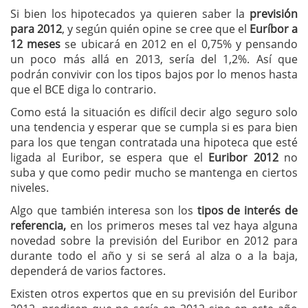
Si bien los hipotecados ya quieren saber la
previsión
para 2012
, y según quién opine se cree que el
Euríbor a
12 meses
se ubicará en 2012 en el 0,75% y pensando
un poco más allá en 2013, sería del 1,2%. Así que
podrán convivir con los tipos bajos por lo menos hasta
que el BCE diga lo contrario.
Como está la situación es difícil decir algo seguro solo
una tendencia y esperar que se cumpla si es para bien
para los que tengan contratada una hipoteca que esté
ligada al Euribor, se espera que el
Euribor 2012
no
suba y que como pedir mucho se mantenga en ciertos
niveles.
Algo que también interesa son los
tipos de interés de
referencia,
en los primeros meses tal vez haya alguna
novedad sobre la previsión del Euribor en 2012 para
durante todo el año y si se será al alza o a la baja,
dependerá de varios factores.
Existen otros expertos que en su previsión del Euribor