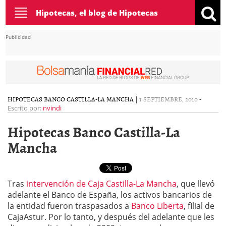
Toggle
Hipotecas, el blog de Hipotecas
navigation
Publicidad
HIPOTECAS BANCO CASTILLA-LA MANCHA
|
1 SEPTIEMBRE, 2010
-
Escrito por:
nvindi
Hipotecas Banco Castilla-La
Mancha
Tras
intervención de Caja Castilla-La Mancha
, que llevó
adelante el Banco de España, los activos bancarios de
la entidad fueron traspasados a
Banco Liberta
, filial de
CajaAstur. Por lo tanto, y después del adelante que les