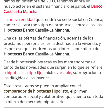
dimos en diciembre de 2009, tenemos ahora un
nuevo actor en el sistema financiero español, el
Banco
Castilla-La Mancha
.
La nueva entidad
que tendrá su sede social en Cuenca,
comercializará todo tipo de productos, entre ellos, las
Hipotecas Banco Castilla-La Mancha.
Una de las ofertas de financiación, además de los
préstamos personales, es la destinada a la vivienda, y
es por eso que tendremos una interesante oferta de
Hipotecas Banco Castilla-La Mancha.
Desde hipotecashipotecas.es les mantendremos al
tanto de las novedades que surjan en lo que se refiere
a
hipotecas a tipo fijo
, mixto,
variable
, subrogración o
las dirigidas a los jóvenes.
Estos resultados se pueden ampliar con el
comparador de hipotecas
Hipolisto
, el primer
comparador social y colaborativo que cuenta con toda
la oferta del mercado hipotecario.