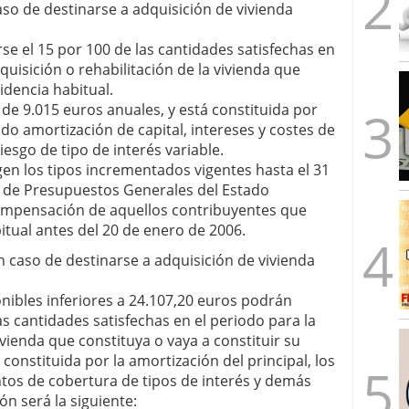
aso de destinarse a adquisición de vivienda
e el 15 por 100 de las cantidades satisfechas en
quisición o rehabilitación de la vivienda que
sidencia habitual.
e 9.015 euros anuales, y está constituida por
ndo amortización de capital, intereses y costes de
esgo de tipo de interés variable.
gen los tipos incrementados vigentes hasta el 31
ey de Presupuestos Generales del Estado
ompensación de aquellos contribuyentes que
itual antes del 20 de enero de 2006.
en caso de destinarse a adquisición de vivienda
ibles inferiores a 24.107,20 euros podrán
s cantidades satisfechas en el periodo para la
ivienda que constituya o vaya a constituir su
constituida por la amortización del principal, los
ntos de cobertura de tipos de interés y demás
n será la siguiente: