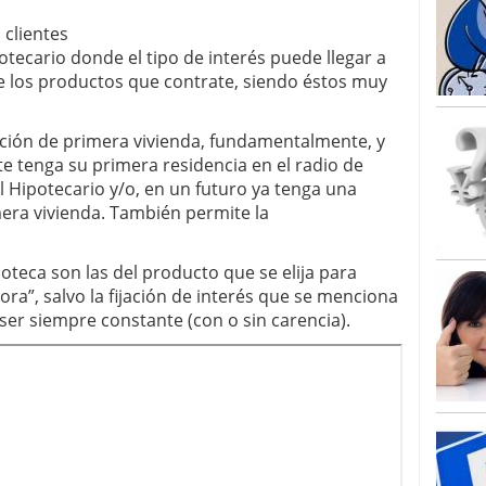
 clientes
ecario donde el tipo de interés puede llegar a
 los productos que contrate, siendo éstos muy
ición de primera vivienda, fundamentalmente, y
te tenga su primera residencia en el radio de
el Hipotecario y/o, en un futuro ya tenga una
mera vivienda. También permite la
poteca son las del producto que se elija para
ra”, salvo la fijación de interés que se menciona
ser siempre constante (con o sin carencia).