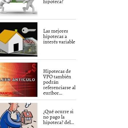
hipoteca?
Las mejores
hipotecas a
interés variable
Hipotecas de
VPO también
podrán
referenciarse al
euríbor...
¿Qué ocurre si
no pago la
hipoteca? del...