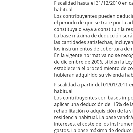
Fiscalidad hasta el 31/12/2010 en c
habitual
Los contribuyentes pueden deducirs
el periodo de que se trate por la ad
constituya o vaya a constituir la re
La base máxima de deducción será d
las cantidades satisfechas, incluye
los instrumentos de cobertura de ri
En la vigente normativa no se reco
de diciembre de 2006, si bien la L
establecerá el procedimiento de c
hubieran adquirido su vivienda hab
Fiscalidad a partir del 01/01/2011 
habitual
Los contribuyentes con bases impon
aplicar una deducción del 15% de la
rehabilitación o adquisición de la v
residencia habitual. La base vendrá 
intereses, el coste de los instrume
gastos. La base máxima de deducció