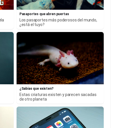
Pasaportes que abren puertas
ela
Los pasaportes más poderosos del mundo,
¿está el tuyo?
¿Sabías que existen?
Estas criaturas existen y parecen sacadas
de otro planeta