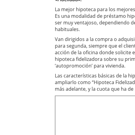
La mejor hipoteca para los mejores
Es una modalidad de préstamo hipot
ser muy ventajoso, dependiendo de
habituales.
Van dirigidos a la compra o adquis
para segunda, siempre que el clien
acción de la oficina donde solicite 
hipoteca fidelizadora sobre su pri
‘autopromoción’ para vivienda.
Las características básicas de la hi
ampliarlo como “Hipoteca Fidelizado
más adelante, y la cuota que ha de 