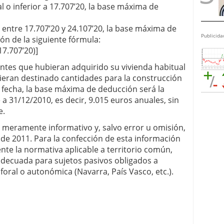
l o inferior a 17.707’20, la base máxima de
 entre 17.707’20 y 24.107’20, la base máxima de
Publicida
ón de la siguiente fórmula:
17.707’20)]
ntes que hubieran adquirido su vivienda habitual
ieran destinado cantidades para la construcción
 fecha, la base máxima de deducción será la
 a 31/12/2010, es decir, 9.015 euros anuales, sin
e.
er meramente informativo y, salvo error u omisión,
o de 2011. Para la confección de esta información
nte la normativa aplicable a territorio común,
adecuada para sujetos pasivos obligados a
oral o autonómica (Navarra, País Vasco, etc.).