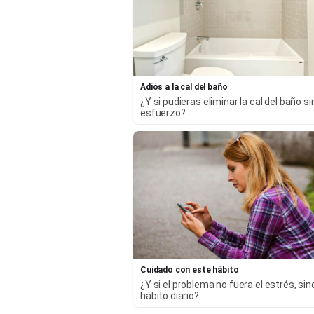
Adiós a la cal del baño
¿Y si pudieras eliminar la cal del baño si
esfuerzo?
Cuidado con este hábito
¿Y si el problema no fuera el estrés, sin
hábito diario?