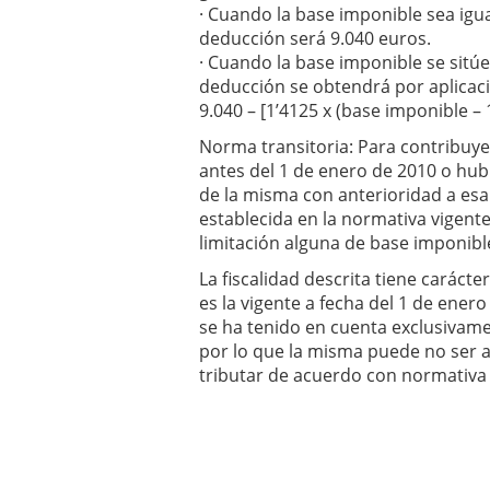
· Cuando la base imponible sea igua
deducción será 9.040 euros.
· Cuando la base imponible se sitúe
deducción se obtendrá por aplicaci
9.040 – [1’4125 x (base imponible – 
Norma transitoria: Para contribuye
antes del 1 de enero de 2010 o hub
de la misma con anterioridad a esa
establecida en la normativa vigente
limitación alguna de base imponibl
La fiscalidad descrita tiene caráct
es la vigente a fecha del 1 de ener
se ha tenido en cuenta exclusivame
por lo que la misma puede no ser 
tributar de acuerdo con normativa f