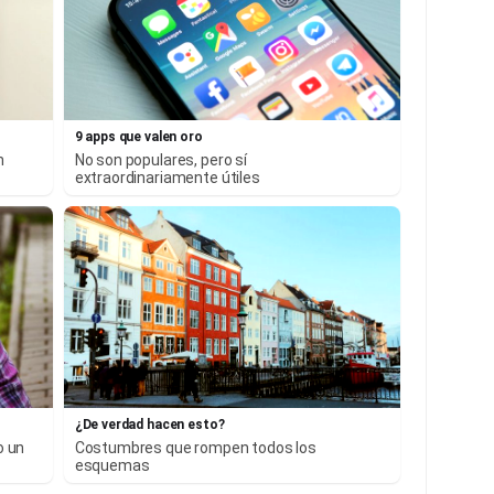
9 apps que valen oro
n
No son populares, pero sí
extraordinariamente útiles
¿De verdad hacen esto?
o un
Costumbres que rompen todos los
esquemas