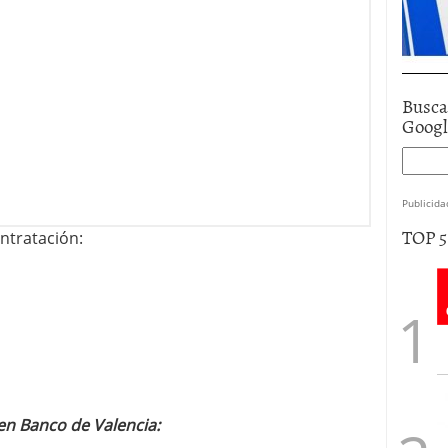
Busca
Goog
Publicida
TOP 
ntratación:
 en Banco de Valencia: