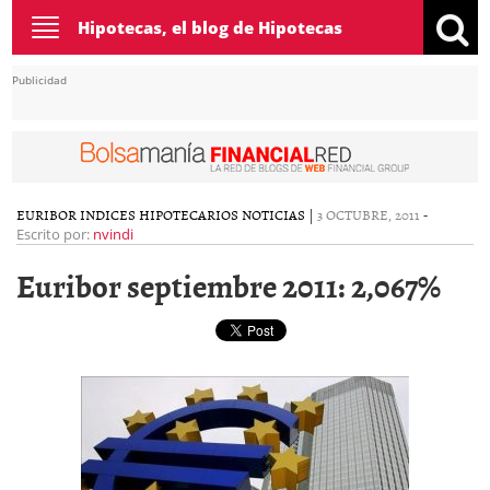
Toggle
Hipotecas, el blog de Hipotecas
navigation
Publicidad
EURIBOR
INDICES HIPOTECARIOS
NOTICIAS
|
3 OCTUBRE, 2011
-
Escrito por:
nvindi
Euribor septiembre 2011: 2,067%