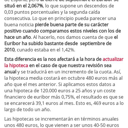
situó en el 2,067%
, lo que supone un descendos de
0,03 puntos porcentuales y la segunda caída
consecutiva. Lo que en principio pueda parecer una
buena noticia
pierde buena parte de su carácter
positivo cuando comparamos estos niveles con los de
hace un año
. Al hacerlo, nos damos cuenta de que
el
Euribor ha subido bastante desde septiembre de
2010
, cunado estaba en el 1,42%.
Esta diferencia es la nos afectará a la hora de
actualizar
la hipoteca
en el caso de que nuestra revisión sea
anual
y se traducirá en un incremento de la cuota. Así,
la hipoteca media costará en octubre 480 euros más al
año que el mes anterior. Si aplicamos estos datos a
una hipoteca de 120.000 euros a 25 años y un coste
financiero de euribor más 0,75%, el resultado es que se
se encarecerá 39,1 euros al mes. Esto es, 469 euros a lo
largo de todo un año.
Las hipotecas se incrementarán en términos anuales
unos 480 euros, lo que vienen a ser unos 40-50 euros