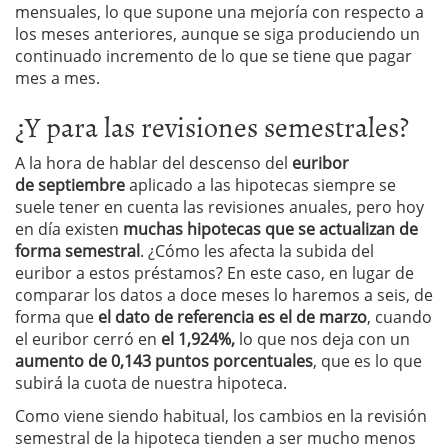
mensuales, lo que supone una mejoría con respecto a
los meses anteriores, aunque se siga produciendo un
continuado incremento de lo que se tiene que pagar
mes a mes.
¿Y para las revisiones semestrales?
A la hora de hablar del descenso del
euribor
de septiembre
aplicado a las hipotecas siempre se
suele tener en cuenta las revisiones anuales, pero hoy
en día existen
muchas hipotecas que se actualizan de
forma semestral
. ¿Cómo les afecta la subida del
euribor a estos préstamos? En este caso, en lugar de
comparar los datos a doce meses lo haremos a seis, de
forma que
el dato de referencia es el de marzo
, cuando
el euribor cerró en
el 1,924%,
lo que nos deja con un
aumento de 0,143 puntos porcentuales
, que es lo que
subirá la cuota de nuestra hipoteca.
Como viene siendo habitual, los cambios en la revisión
semestral de la hipoteca tienden a ser mucho menos