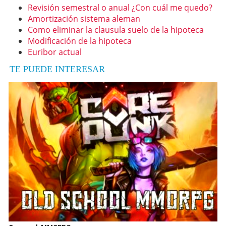
Revisión semestral o anual ¿Con cuál me quedo?
Amortización sistema aleman
Como eliminar la clausula suelo de la hipoteca
Modificación de la hipoteca
Euribor actual
TE PUEDE INTERESAR