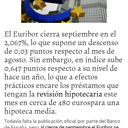
El Euribor cierra septiembre en el
2,067%, lo que supone un descenso
de 0,03 puntos respecto al mes de
agosto. Sin embargo, en índice sube
0,647 puntos respecto a su nivel de
hace un año, lo que a efectos
prácticos encare los préstamos que
tengan la
revisión hipotecaria
este
mes en cerca de 480 eurospara una
hipoteca media.
Todavía falta la publicación oficial por parte del Banco
de España, pero
al cierre de septiembre el Euribor se