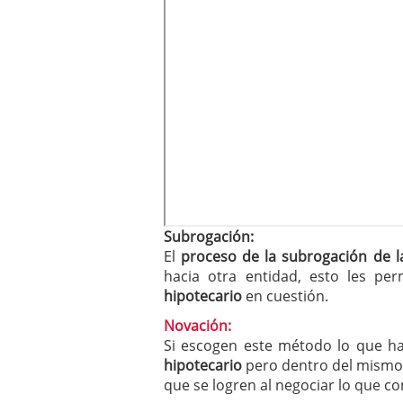
Subrogación:
El
proceso de la subrogación de 
hacia otra entidad, esto les per
hipotecario
en cuestión.
Novación:
Si escogen este método lo que h
hipotecario
pero dentro del mismo 
que se logren al negociar lo que co