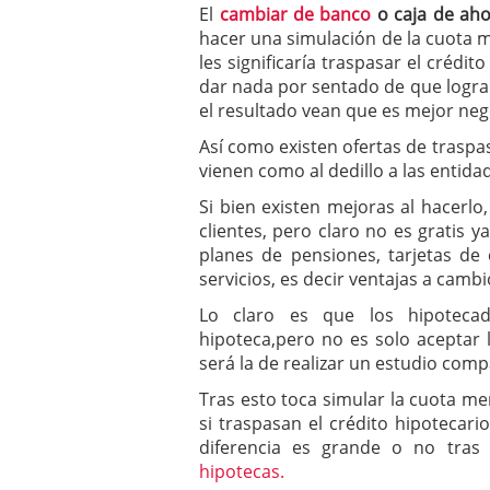
El
cambiar de banco
o caja de ah
hacer una simulación de la cuota 
les significaría traspasar el crédi
dar nada por sentado de que lograr
el resultado vean que es mejor neg
Así como existen ofertas de traspa
vienen como al dedillo a las entida
Si bien existen mejoras al hacerlo,
clientes, pero claro no es gratis 
planes de pensiones, tarjetas de 
servicios, es decir ventajas a cambi
Lo claro es que los hipotecad
hipoteca,pero no es solo aceptar
será la de realizar un estudio compa
Tras esto toca simular la cuota m
si traspasan el crédito hipotecari
diferencia es grande o no tra
hipotecas.