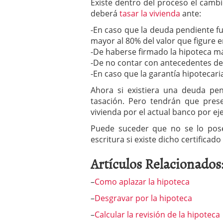
Existe dentro del proceso el camb
deberá
tasar la vivienda
ante:
-En caso que la deuda pendiente fu
mayor al 80% del valor que figure e
-De haberse firmado la hipoteca má
-De no contar con antecedentes d
-En caso que la garantía hipotecaria
Ahora si existiera una deuda pe
tasación. Pero tendrán que prese
vivienda por el actual banco por ej
Puede suceder que no se lo pose
escritura si existe dicho certificado
Artículos Relacionados
–
Como aplazar la hipoteca
–
Desgravar por la hipoteca
–
Calcular la revisión de la hipoteca