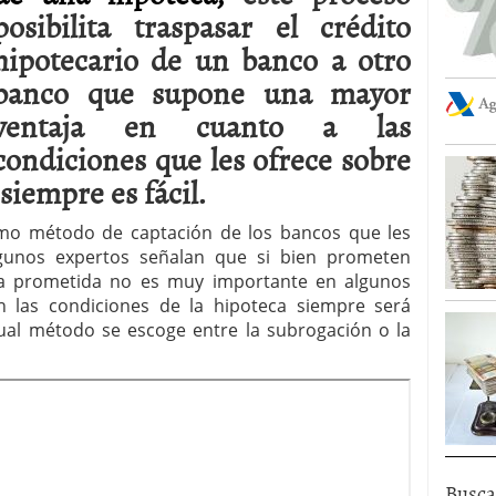
posibilita traspasar el crédito
hipotecario de un banco a otro
banco que supone una mayor
ventaja en cuanto a las
condiciones que les ofrece sobre
siempre es fácil.
omo método de captación de los bancos que les
lgunos expertos señalan que si bien prometen
aja prometida no es muy importante en algunos
n las condiciones de la hipoteca siempre será
 cual método se escoge entre la subrogación o la
Busca