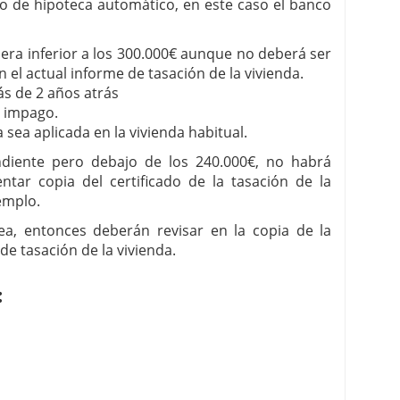
io de hipoteca automático, en este caso el banco
era inferior a los 300.000€ aunque no deberá ser
n el actual informe de tasación de la vivienda.
s de 2 años atrás
e impago.
 sea aplicada en la vivienda habitual.
ndiente pero debajo de los 240.000€, no habrá
ntar copia del certificado de la tasación de la
emplo.
a, entonces deberán revisar en la copia de la
 de tasación de la vivienda.
: