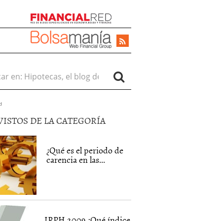
r en:
d
VISTOS DE LA CATEGORÍA
¿Qué es el periodo de
carencia en las...
IRPH 2009 ¿Qué índice