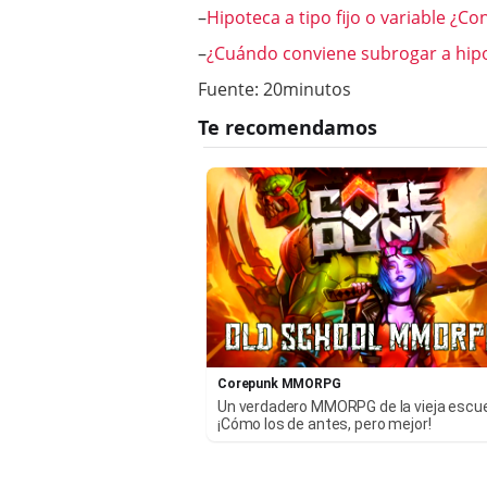
–
Hipoteca a tipo fijo o variable ¿C
–
¿Cuándo conviene subrogar a hip
Fuente: 20minutos
Corepunk MMORPG
Un verdadero MMORPG de la vieja escu
¡Cómo los de antes, pero mejor!