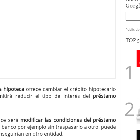
Goog
Publicida
TOP 
la hipoteca
ofrece cambiar el crédito hipotecario
mitirá reducir el tipo de interés del
préstamo
ace será
modificar las condiciones del préstamo
banco por ejemplo sin traspasarlo a otro, puede
nseguirían en otro entidad.