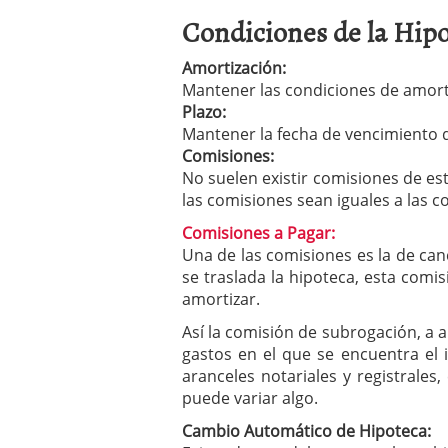
Condiciones de la Hipo
Amortización:
Mantener las condiciones de amorti
Plazo:
Mantener la fecha de vencimiento 
Comisiones:
No suelen existir comisiones de est
las comisiones sean iguales a las c
Comisiones a Pagar:
Una de las comisiones es la de canc
se traslada la hipoteca, esta comi
amortizar.
Así la comisión de subrogación, a 
gastos en el que se encuentra el
aranceles notariales y registrales
puede variar algo.
Cambio Automático de Hipoteca: