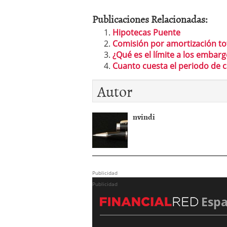
Publicaciones Relacionadas:
Hipotecas Puente
Comisión por amortización to
¿Qué es el límite a los embar
Cuanto cuesta el periodo de 
Autor
nvindi
Publicidad
Publicidad
Esp