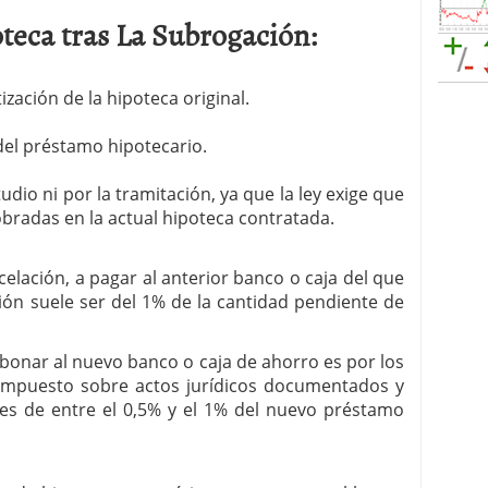
teca tras La Subrogación:
zación de la hipoteca original.
del préstamo hipotecario.
udio ni por la tramitación, ya que la ley exige que
obradas en la actual hipoteca contratada.
elación, a pagar al anterior banco o caja del que
sión suele ser del 1% de la cantidad pendiente de
abonar al nuevo banco o caja de ahorro es por los
 impuesto sobre actos jurídicos documentados y
, es de entre el 0,5% y el 1% del nuevo préstamo