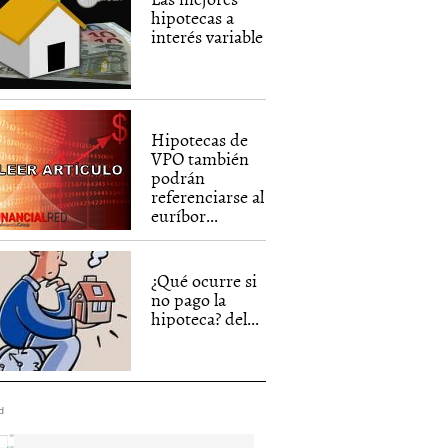
hipotecas a
interés variable
Hipotecas de
VPO también
podrán
referenciarse al
euríbor...
¿Qué ocurre si
no pago la
hipoteca? del...
d