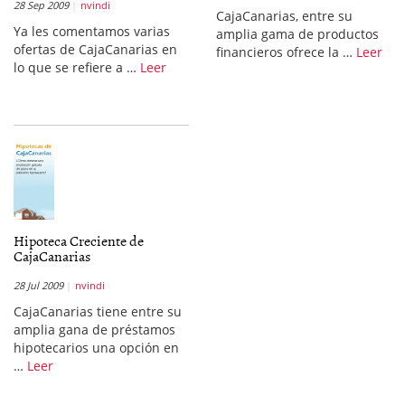
28 Sep 2009
nvindi
CajaCanarias, entre su
Ya les comentamos varias
amplia gama de productos
ofertas de CajaCanarias en
financieros ofrece la …
Leer
lo que se refiere a …
Leer
Hipoteca Creciente de
CajaCanarias
28 Jul 2009
nvindi
CajaCanarias tiene entre su
amplia gana de préstamos
hipotecarios una opción en
…
Leer