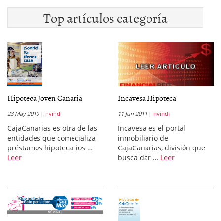
Top artículos categoría
Hipoteca Joven Canaria
Incavesa Hipoteca
23 May 2010
nvindi
11 Jun 2011
nvindi
CajaCanarias es otra de las
Incavesa es el portal
entidades que comecializa
inmobiliario de
préstamos hipotecarios …
CajaCanarias, división que
Leer
busca dar …
Leer