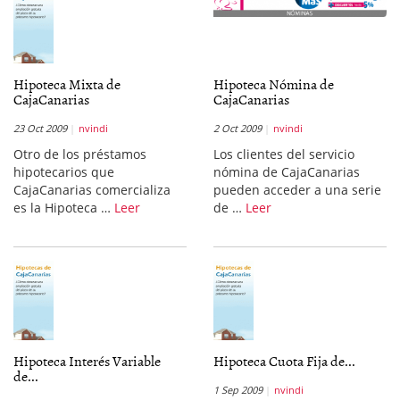
Hipoteca Mixta de
Hipoteca Nómina de
CajaCanarias
CajaCanarias
23 Oct 2009
nvindi
2 Oct 2009
nvindi
Otro de los préstamos
Los clientes del servicio
hipotecarios que
nómina de CajaCanarias
CajaCanarias comercializa
pueden acceder a una serie
es la Hipoteca …
Leer
de …
Leer
Hipoteca Interés Variable
Hipoteca Cuota Fija de...
de...
1 Sep 2009
nvindi