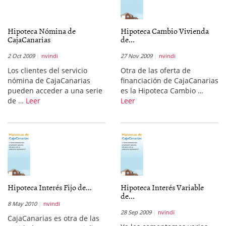
Hipoteca Nómina de
Hipoteca Cambio Vivienda
CajaCanarias
de...
2 Oct 2009
nvindi
27 Nov 2009
nvindi
Los clientes del servicio
Otra de las oferta de
nómina de CajaCanarias
financiación de CajaCanarias
pueden acceder a una serie
es la Hipoteca Cambio …
de …
Leer
Leer
Hipoteca Interés Fijo de...
Hipoteca Interés Variable
de...
8 May 2010
nvindi
28 Sep 2009
nvindi
CajaCanarias es otra de las