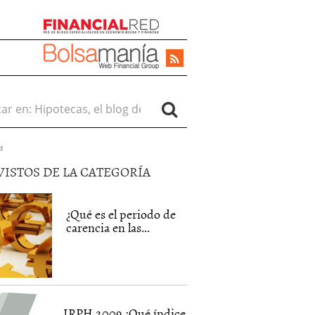
r en:
d
VISTOS DE LA CATEGORÍA
¿Qué es el periodo de
carencia en las...
IRPH 2009 ¿Qué índice