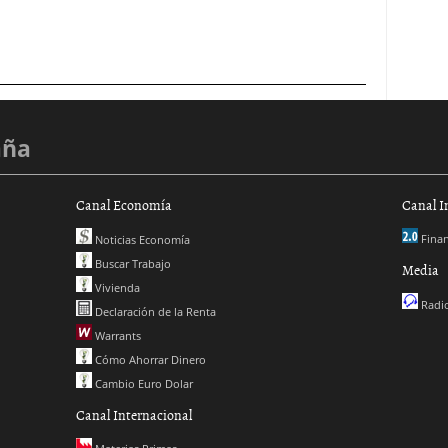
aña
Canal Economía
Canal I
Finan
Noticias Economía
Buscar Trabajo
Media
Vivienda
Radio
Declaración de la Renta
Warrants
Cómo Ahorrar Dinero
Cambio Euro Dolar
Canal Internacional