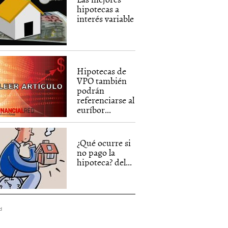
hipotecas a
interés variable
Hipotecas de
VPO también
podrán
referenciarse al
euríbor...
¿Qué ocurre si
no pago la
hipoteca? del...
d