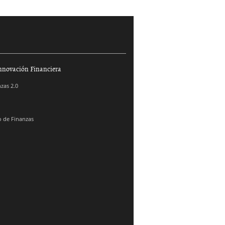
nnovación Financiera
zas 2.0
 de Finanzas