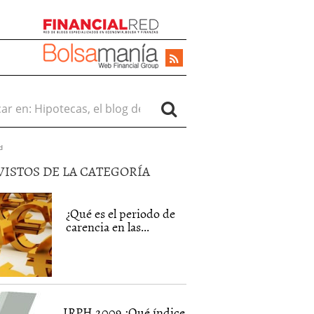
r en:
d
VISTOS DE LA CATEGORÍA
¿Qué es el periodo de
carencia en las...
IRPH 2009 ¿Qué índice