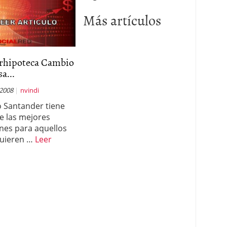
Más artículos
rhipoteca Cambio
sa...
 2008
nvindi
 Santander tiene
e las mejores
nes para aquellos
uieren …
Leer