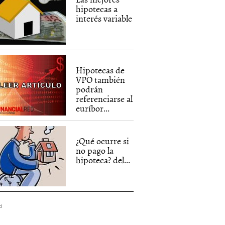
hipotecas a
interés variable
Hipotecas de
VPO también
podrán
referenciarse al
euríbor...
¿Qué ocurre si
no pago la
hipoteca? del...
d