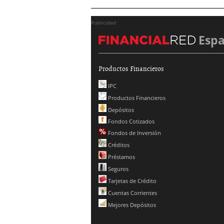
Publicidad
Esp
Productos Financieros
IPC
Productos Financieros
Depósitos
Fondos Cotizados
Fondos de Inversión
Créditos
Préstamos
Seguros
Tarjetas de Crédito
Cuentas Corrientes
Mejores Depósitos