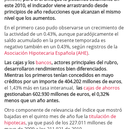
este 2010, el indicador viene arrastrando desde
principios de año reducciones que alcanzan el mismo
nivel que los aumentos.
En el primero caso pudo observarse un crecimiento de
la actividad de un 0.43%, aunque paradójicamente el
saldo acumulado en la presente temporada es
negativo también en un 0.43%, según registros de la
Asociación Hipotecaria Española (AHE)
.
Las
cajas
y los
bancos
, actores principales del rubro,
desarrollaron rendimientos bien diferenciados
.
Mientras los primeros tenían concedidos en mayo
créditos por un importe de 404.202 millones de euros
,
el 1,43% más en tasa interanual,
las
cajas de ahorros
gestionaban 602.930 millones de euros, el 0,32%
menos que un año antes.
Otro componente de relevancia del índice que mostró
bajadas en el quinto mes de año fue la
titulación de
hipotecas
, ya que pasó de los 227.011 millones de