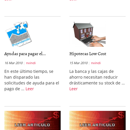
Ayudas para pagar el...
Hipotecas Low Cost
16 Mar 2010
nvindi
15 Mar 2010
nvindi
En este último tiempo, se
La banca y las cajas de
han disparado las
ahorro necesitan reducir
solicitudes de ayuda para el
drásticamente su stock de …
pago de …
Leer
Leer