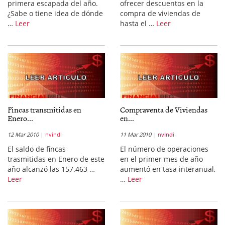
primera escapada del año.
ofrecer descuentos en la
¿Sabe o tiene idea de dónde
compra de viviendas de
…
Leer
hasta el …
Leer
Fincas transmitidas en
Compraventa de Viviendas
Enero...
en...
12 Mar 2010
nvindi
11 Mar 2010
nvindi
El saldo de fincas
El número de operaciones
trasmitidas en Enero de este
en el primer mes de año
año alcanzó las 157.463 …
aumentó en tasa interanual,
Leer
…
Leer