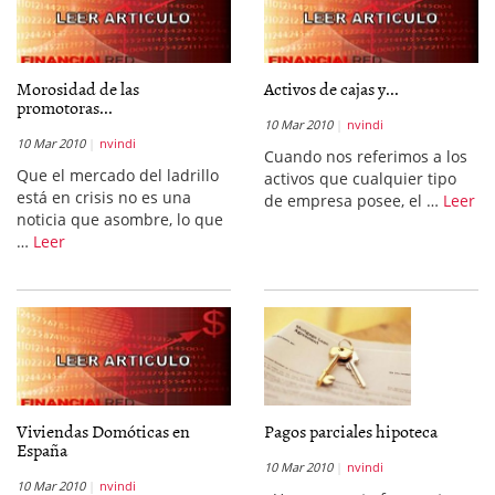
Morosidad de las
Activos de cajas y...
promotoras...
10 Mar 2010
nvindi
10 Mar 2010
nvindi
Cuando nos referimos a los
Que el mercado del ladrillo
activos que cualquier tipo
está en crisis no es una
de empresa posee, el …
Leer
noticia que asombre, lo que
…
Leer
Viviendas Domóticas en
Pagos parciales hipoteca
España
10 Mar 2010
nvindi
10 Mar 2010
nvindi