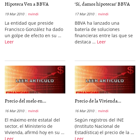
Hipoteca Ven a BBVA
‘Sí, damos hipotecas’ BBVA
19 Mar 2010
nvindi
17 Mar 2010
nvindi
La entidad que preside
BBVA ha lanzado una
Francisco González ha dado
batería de soluciones
un golpe de efecto en su …
financieras entre las que se
Leer
destaca …
Leer
Precio del suelo en...
Precio de la Vivienda...
16 Mar 2010
nvindi
16 Mar 2010
nvindi
El máximo ente estatal del
Según registros del INE
sector, el Ministerio de
(Instituto Nacional de
Vivienda, afirmó hoy en su …
Estadística) el precio de la …
Leer
Leer