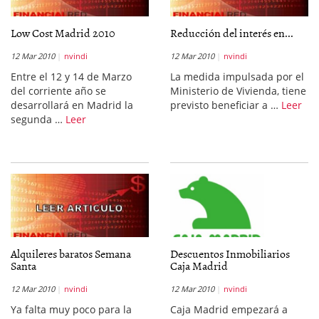
Low Cost Madrid 2010
Reducción del interés en...
12 Mar 2010
nvindi
12 Mar 2010
nvindi
Entre el 12 y 14 de Marzo
La medida impulsada por el
del corriente año se
Ministerio de Vivienda, tiene
desarrollará en Madrid la
previsto beneficiar a …
Leer
segunda …
Leer
Alquileres baratos Semana
Descuentos Inmobiliarios
Santa
Caja Madrid
12 Mar 2010
nvindi
12 Mar 2010
nvindi
Ya falta muy poco para la
Caja Madrid empezará a