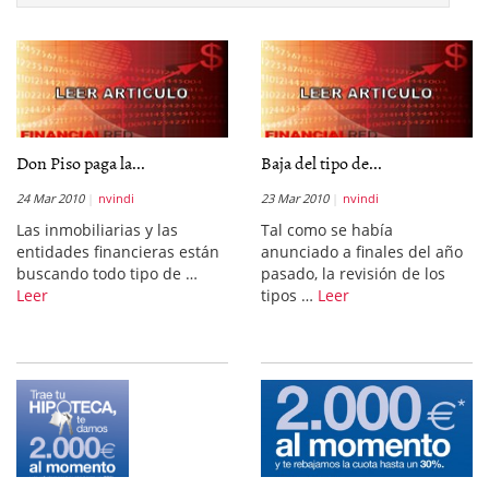
Don Piso paga la...
Baja del tipo de...
24 Mar 2010
nvindi
23 Mar 2010
nvindi
Las inmobiliarias y las
Tal como se había
entidades financieras están
anunciado a finales del año
buscando todo tipo de …
pasado, la revisión de los
Leer
tipos …
Leer