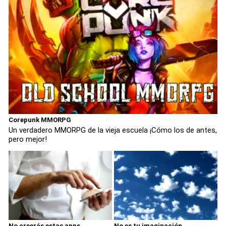
Corepunk MMORPG
Un verdadero MMORPG de la vieja escuela ¡Cómo los de antes,
pero mejor!
No creerás estas apps
No es tu imaginación