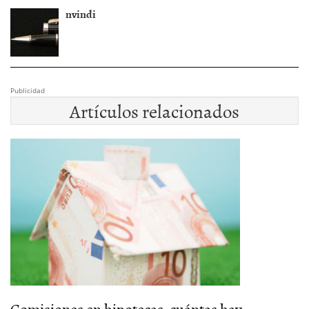
nvindi
Publicidad
Artículos relacionados
Comisiones en hipotecas, cuántas hay...