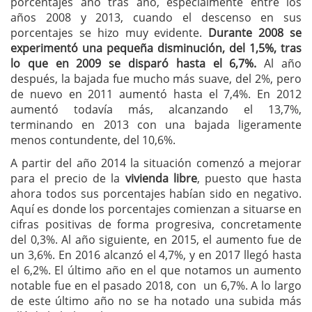
porcentajes año tras año, especialmente entre los
años 2008 y 2013, cuando el descenso en sus
porcentajes se hizo muy evidente.
Durante 2008 se
experimentó una pequeña disminución, del 1,5%, tras
lo que en 2009 se disparó hasta el 6,7%.
Al año
después, la bajada fue mucho más suave, del 2%, pero
de nuevo en 2011 aumentó hasta el 7,4%. En 2012
aumentó todavía más, alcanzando el 13,7%,
terminando en 2013 con una bajada ligeramente
menos contundente, del 10,6%.
A partir del año 2014 la situación comenzó a mejorar
para el precio de la
vivienda libre
, puesto que hasta
ahora todos sus porcentajes habían sido en negativo.
Aquí es donde los porcentajes comienzan a situarse en
cifras positivas de forma progresiva, concretamente
del 0,3%. Al año siguiente, en 2015, el aumento fue de
un 3,6%. En 2016 alcanzó el 4,7%, y en 2017 llegó hasta
el 6,2%. El último año en el que notamos un aumento
notable fue en el pasado 2018, con un 6,7%. A lo largo
de este último año no se ha notado una subida más