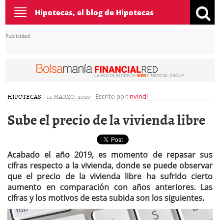
Toggle
Hipotecas, el blog de Hipotecas
navigation
Publicidad
HIPOTECAS
|
12 MARZO, 2020
-
Escrito por:
nvindi
Sube el precio de la vivienda libre
Acabado el año 2019, es momento de repasar sus
cifras respecto a la vivienda, donde se puede observar
que el precio de la vivienda libre ha sufrido cierto
aumento en comparación con años anteriores. Las
cifras y los motivos de esta subida son los siguientes.