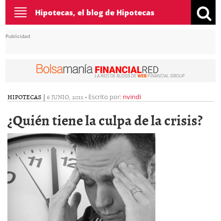
Toggle
Hipotecas, el blog de Hipotecas
navigation
Publicidad
HIPOTECAS
|
6 JUNIO, 2011
-
Escrito por:
nvindi
¿Quién tiene la culpa de la crisis?