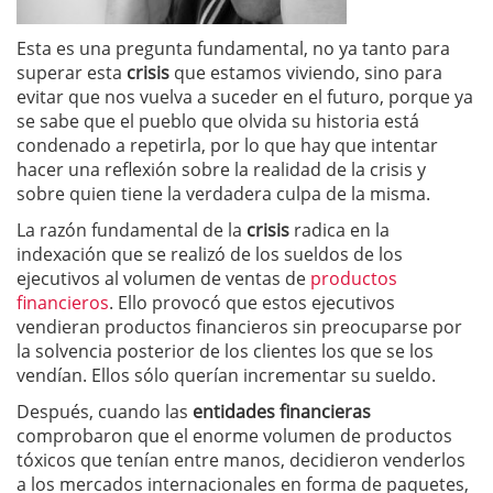
Esta es una pregunta fundamental, no ya tanto para
superar esta
crisis
que estamos viviendo, sino para
evitar que nos vuelva a suceder en el futuro, porque ya
se sabe que el pueblo que olvida su historia está
condenado a repetirla, por lo que hay que intentar
hacer una reflexión sobre la realidad de la crisis y
sobre quien tiene la verdadera culpa de la misma.
La razón fundamental de la
crisis
radica en la
indexación que se realizó de los sueldos de los
ejecutivos al volumen de ventas de
productos
financieros
. Ello provocó que estos ejecutivos
vendieran productos financieros sin preocuparse por
la solvencia posterior de los clientes los que se los
vendían. Ellos sólo querían incrementar su sueldo.
Después, cuando las
entidades financieras
comprobaron que el enorme volumen de productos
tóxicos que tenían entre manos, decidieron venderlos
a los mercados internacionales en forma de paquetes,