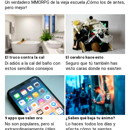
Un verdadero MMORPG de la vieja escuela ¡Cómo los de antes,
pero mejor!
El truco contra la cal
El cerebro hace esto
Di adiós a la cal del baño con
Seguro que tú también has
estos sencillos consejos
visto caras donde no existen
9 apps que valen oro
¿Sabes qué baja tu ánimo?
No son populares, pero sí
Lo haces todos los días y
extraordinariamente útiles
afecta cómo te sientes