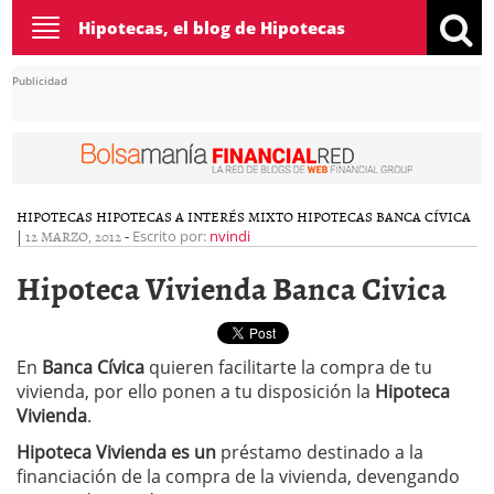
Toggle
Hipotecas, el blog de Hipotecas
navigation
Publicidad
HIPOTECAS
HIPOTECAS A INTERÉS MIXTO
HIPOTECAS BANCA CÍVICA
|
12 MARZO, 2012
-
Escrito por:
nvindi
Hipoteca Vivienda Banca Civica
En
Banca Cívica
quieren facilitarte la compra de tu
vivienda, por ello ponen a tu disposición la
Hipoteca
Vivienda
.
Hipoteca Vivienda es un
préstamo destinado a la
financiación de la compra de la vivienda, devengando