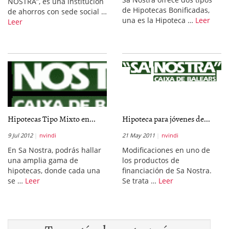
NOSTRA”, es una institución
de Hipotecas Bonificadas,
de ahorros con sede social …
una es la Hipoteca …
Leer
Leer
Hipotecas Tipo Mixto en...
Hipoteca para jóvenes de...
9 Jul 2012
nvindi
21 May 2011
nvindi
En Sa Nostra, podrás hallar
Modificaciones en uno de
una amplia gama de
los productos de
hipotecas, donde cada una
financiación de Sa Nostra.
se …
Leer
Se trata …
Leer