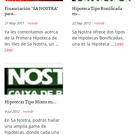
Financiación "SA NOSTRA"
Hipoteca Tipo Bonificada
para...
en...
21 May 2011
nvindi
22 Sep 2012
nvindi
Ya les comentamos acerca
Sa Nostra ofrece dos tipos
de la Primera Hipoteca de
de Hipotecas Bonificadas,
les Illes de Sa Nostra, un …
una es la Hipoteca …
Leer
Leer
Hipotecas Tipo Mixto en...
9 Jul 2012
nvindi
En Sa Nostra, podrás hallar
una amplia gama de
hipotecas, donde cada una