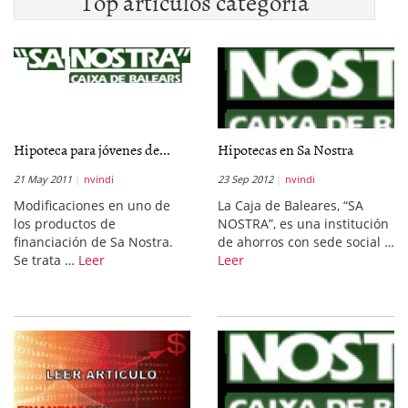
Top artículos categoría
Hipoteca para jóvenes de...
Hipotecas en Sa Nostra
21 May 2011
nvindi
23 Sep 2012
nvindi
Modificaciones en uno de
La Caja de Baleares, “SA
los productos de
NOSTRA”, es una institución
financiación de Sa Nostra.
de ahorros con sede social …
Se trata …
Leer
Leer