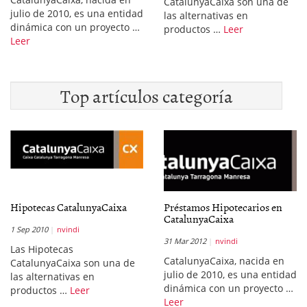
CatalunyaCaixa son una de
julio de 2010, es una entidad
las alternativas en
dinámica con un proyecto …
productos …
Leer
Leer
Top artículos categoría
Hipotecas CatalunyaCaixa
Préstamos Hipotecarios en
CatalunyaCaixa
1 Sep 2010
nvindi
31 Mar 2012
nvindi
Las Hipotecas
CatalunyaCaixa, nacida en
CatalunyaCaixa son una de
julio de 2010, es una entidad
las alternativas en
dinámica con un proyecto …
productos …
Leer
Leer