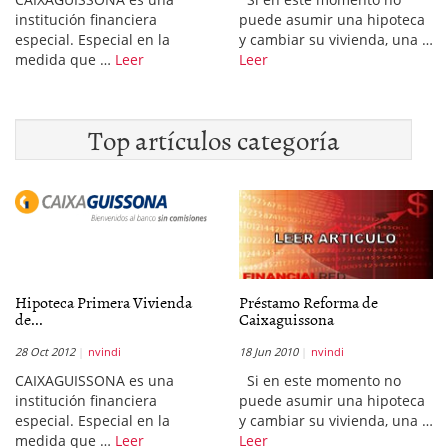
institución financiera
puede asumir una hipoteca
especial. Especial en la
y cambiar su vivienda, una …
medida que …
Leer
Leer
Top artículos categoría
Hipoteca Primera Vivienda
Préstamo Reforma de
de...
Caixaguissona
28 Oct 2012
nvindi
18 Jun 2010
nvindi
CAIXAGUISSONA es una
Si en este momento no
institución financiera
puede asumir una hipoteca
especial. Especial en la
y cambiar su vivienda, una …
medida que …
Leer
Leer