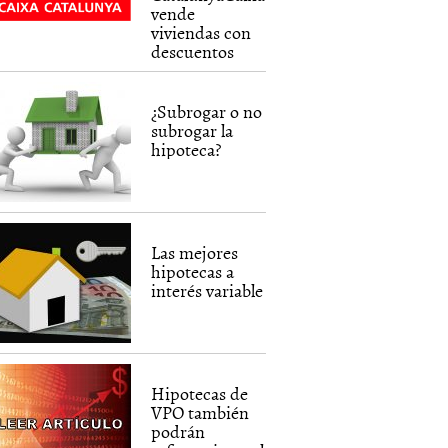
vende
viviendas con
descuentos
¿Subrogar o no
subrogar la
hipoteca?
Las mejores
hipotecas a
interés variable
Hipotecas de
VPO también
podrán