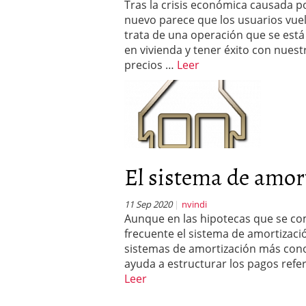
Tras la crisis económica causada po
nuevo parece que los usuarios vuelv
trata de una operación que se est
en vivienda y tener éxito con nuestr
precios …
Leer
El sistema de amort
11 Sep 2020
nvindi
Aunque en las hipotecas que se co
frecuente el sistema de amortizació
sistemas de amortización más cono
ayuda a estructurar los pagos refer
Leer