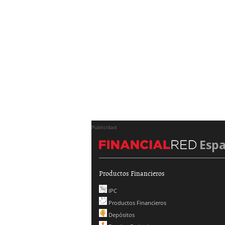
Publicidad
Esp
Productos Financieros
IPC
Productos Financieros
Depósitos